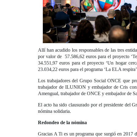
Allí han acudido los responsables de las tres enti
por valor de 57.586,62 euros para el proyecto ‘Te
34.551,97 euros para el proyecto ‘Un hogar cerca
23.034,22 euros para el programa ‘La ELA respira’
Los trabajadores del Grupo Social ONCE que prop
trabajador de ILUNION y embajador de Cris cont
Amengual, trabajador de ONCE y embajador de Sac
El acto ha sido clausurado por el presidente del G
nómina solidaria.
Redondeo de la nómina
Gracias A Ti es un programa que surgió en 2017 d