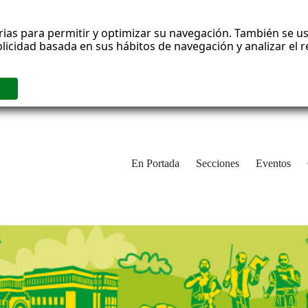
rias para permitir y optimizar su navegación. También se us
blicidad basada en sus hábitos de navegación y analizar el
En Portada
Secciones
Eventos
cha