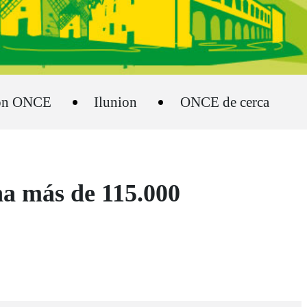
ón ONCE
Ilunion
ONCE de cerca
na más de 115.000