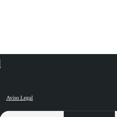
d
Aviso Legal