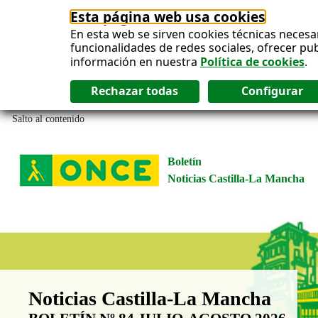
Esta página web usa cookies
En esta web se sirven cookies técnicas necesa
funcionalidades de redes sociales, ofrecer pu
información en nuestra
Política de cookies
.
Salto al contenido
Boletín
Noticias Castilla-La Mancha
Boletín Noticias Castilla-La Man
Noticias Castilla-La Mancha