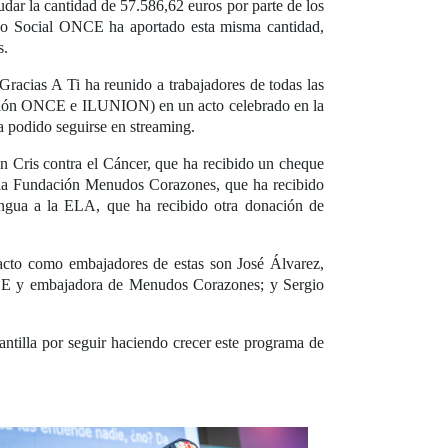
dar la cantidad de 57.586,62 euros por parte de los
upo Social ONCE ha aportado esta misma cantidad,
s.
Gracias A Ti ha reunido a trabajadores de todas las
ión ONCE e ILUNION) en un acto celebrado en la
 podido seguirse en streaming.
ón Cris contra el Cáncer, que ha recibido un cheque
de la Fundación Menudos Corazones, que ha recibido
lengua a la ELA, que ha recibido otra donación de
acto como embajadores de estas son José Álvarez,
NCE y embajadora de Menudos Corazones; y Sergio
antilla por seguir haciendo crecer este programa de