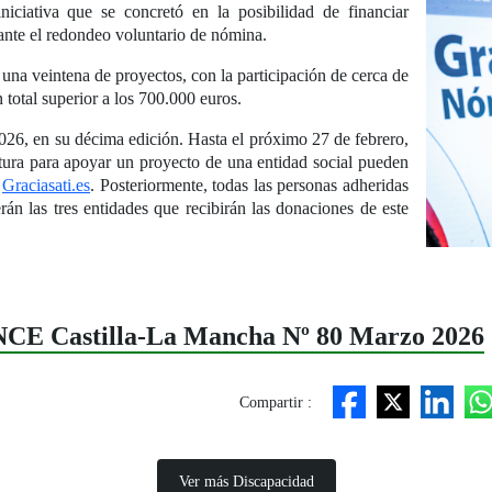
niciativa que se concretó en la posibilidad de financiar
ante el redondeo voluntario de nómina.
una veintena de proyectos, con la participación de cerca de
 total superior a los 700.000 euros.
2026, en su décima edición. Hasta el próximo 27 de febrero,
atura para apoyar un proyecto de una entidad social pueden
b
Graciasati.es
. Posteriormente, todas las personas adheridas
rán las tres entidades que recibirán las donaciones de este
ONCE Castilla-La Mancha Nº 80 Marzo 2026
Compartir :
Ver más Discapacidad