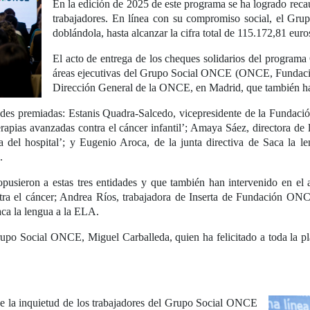
En la edición de 2025 de este programa se ha logrado recau
trabajadores. En línea con su compromiso social, el Gr
doblándola, hasta alcanzar la cifra total de 115.172,81 euro
El acto de entrega de los cheques solidarios del programa 
áreas ejecutivas del Grupo Social ONCE (ONCE, Fundac
Dirección General de la ONCE, en Madrid, que también ha
dades premiadas: Estanis Quadra-Salcedo, vicepresidente de la Fundaci
rapias avanzadas contra el cáncer infantil’; Amaya Sáez, directora 
 del hospital’; y Eugenio Aroca, de la junta directiva de Saca la 
.
usieron a estas tres entidades y que también han intervenido en el 
ra el cáncer; Andrea Ríos, trabajadora de Inserta de Fundación O
a la lengua a la ELA.
rupo Social ONCE, Miguel Carballeda, quien ha felicitado a toda la pl
e la inquietud de los trabajadores del Grupo Social ONCE