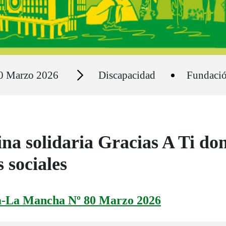
Secciones
80 Marzo 2026
Discapacidad
Fundaci
a solidaria Gracias A Ti do
s sociales
la-La Mancha Nº 80 Marzo 2026