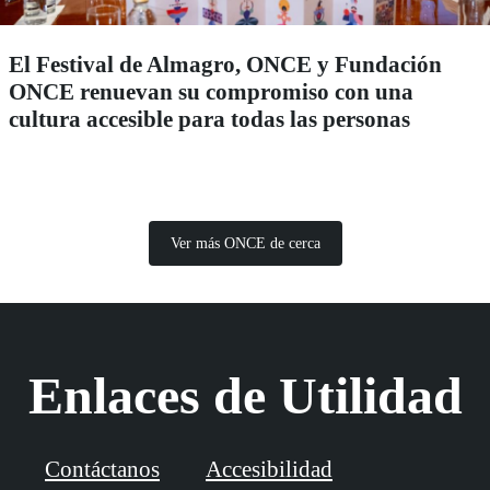
El Festival de Almagro, ONCE y Fundación
ONCE renuevan su compromiso con una
cultura accesible para todas las personas
Ver más ONCE de cerca
Enlaces de Utilidad
Contáctanos
Accesibilidad