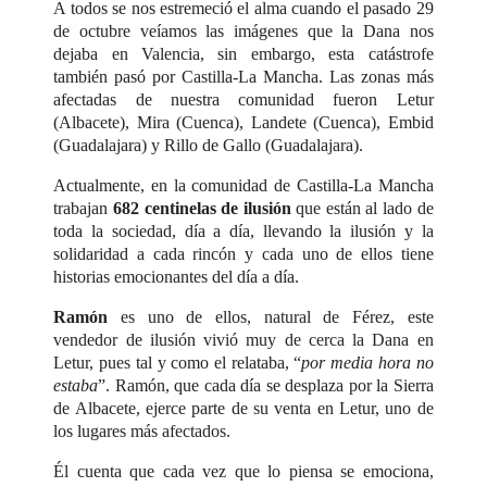
A todos se nos estremeció el alma cuando el pasado 29
de octubre veíamos las imágenes que la Dana nos
dejaba en Valencia, sin embargo, esta catástrofe
también pasó por Castilla-La Mancha. Las zonas más
afectadas de nuestra comunidad fueron Letur
(Albacete), Mira (Cuenca), Landete (Cuenca), Embid
(Guadalajara) y Rillo de Gallo (Guadalajara).
Actualmente, en la comunidad de Castilla-La Mancha
trabajan
682 centinelas de ilusión
que están al lado de
toda la sociedad, día a día, llevando la ilusión y la
solidaridad a cada rincón y cada uno de ellos tiene
historias emocionantes del día a día.
Ramón
es uno de ellos, natural de Férez, este
vendedor de ilusión vivió muy de cerca la Dana en
Letur, pues tal y como el relataba, “
por media hora no
estaba
”. Ramón, que cada día se desplaza por la Sierra
de Albacete, ejerce parte de su venta en Letur, uno de
los lugares más afectados.
Él cuenta que cada vez que lo piensa se emociona,