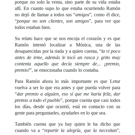
porque no solo la venta, sino parte de su vida estaba
allí. En cuanto supo lo que estaba ocurriendo Ramón
no dejó de llamar a todos sus “
amigos
”, como él dice,
“
porque no son clientes, son amigos
”, para ver que
todos estaban bien.
Su relato hace que se nos encoja el corazón y es que
Ramón intentó localizar a Mónica, una de las
desaparecidas por la riada y a quien cuenta, “
la vi poco
antes de irme, además le tocó un rasca y grito muy
contenta aquello que decía siempre de... ¡premio,
premio!
”, se emocionaba cuando lo contaba.
Para Ramón ahora lo más importante es que Letur
vuelva a ser lo que era antes y que pueda volver para
“
dar premio a alguien, eso sí que me haría feliz, dar
premio a todo el pueblo
”, porque cuenta que casi todos
los días, desde que ocurrió, está en contacto con su
gente para preguntarles, ayudarles en lo que sea.
También cuenta que ya hay quien le ha dicho que
cuando va a “
repartir la alegría, que la necesitan
”,