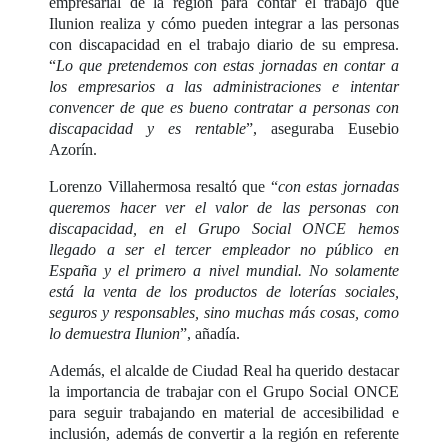
empresarial de la región para contar el trabajo que
Ilunion realiza y cómo pueden integrar a las personas
con discapacidad en el trabajo diario de su empresa.
“
Lo que pretendemos con estas jornadas en contar a
los empresarios a las administraciones e intentar
convencer de que es bueno contratar a personas con
discapacidad y es rentable
”, aseguraba Eusebio
Azorín.
Lorenzo Villahermosa resaltó que “
con estas jornadas
queremos hacer ver el valor de las personas con
discapacidad, en el Grupo Social ONCE hemos
llegado a ser el tercer empleador no público en
España y el primero a nivel mundial. No solamente
está la venta de los productos de loterías sociales,
seguros y responsables, sino muchas más cosas, como
lo demuestra Ilunion
”, añadía.
Además, el alcalde de Ciudad Real ha querido destacar
la importancia de trabajar con el Grupo Social ONCE
para seguir trabajando en material de accesibilidad e
inclusión, además de convertir a la región en referente