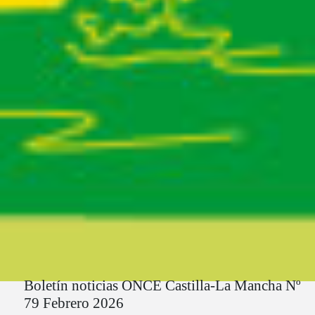
Ruta del sitio
Boletín noticias ONCE Castilla-La Mancha Nº
79 Febrero 2026