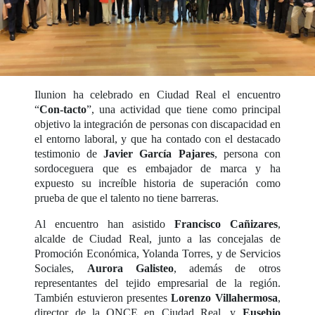
Ilunion ha celebrado en Ciudad Real el encuentro
“
Con-tacto
”, una actividad que tiene como principal
objetivo la integración de personas con discapacidad en
el entorno laboral, y que ha contado con el destacado
testimonio de
Javier García Pajares
, persona con
sordoceguera que es embajador de marca y ha
expuesto su increíble historia de superación como
prueba de que el talento no tiene barreras.
Al encuentro han asistido
Francisco Cañizares
,
alcalde de Ciudad Real, junto a las concejalas de
Promoción Económica, Yolanda Torres, y de Servicios
Sociales,
Aurora Galisteo
, además de otros
representantes del tejido empresarial de la región.
También estuvieron presentes
Lorenzo Villahermosa
,
director de la ONCE en Ciudad Real, y
Eusebio