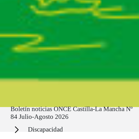
Ruta del sitio
Boletín noticias ONCE Castilla-La Mancha Nº
84 Julio-Agosto 2026
Secciones
Discapacidad