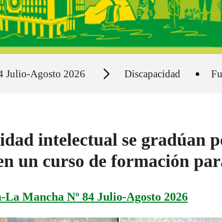
Secciones
4 Julio-Agosto 2026
Discapacidad
F
idad intelectual se gradúan p
en un curso de formación par
a-La Mancha Nº 84 Julio-Agosto 2026