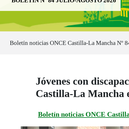
BOLETÍN Nº 84 JULIO-AGOSTO 2026
Ruta del sitio
Boletín noticias ONCE Castilla-La Mancha Nº 8
Jóvenes con discapac
Castilla-La Mancha 
Boletín noticias ONCE Castill