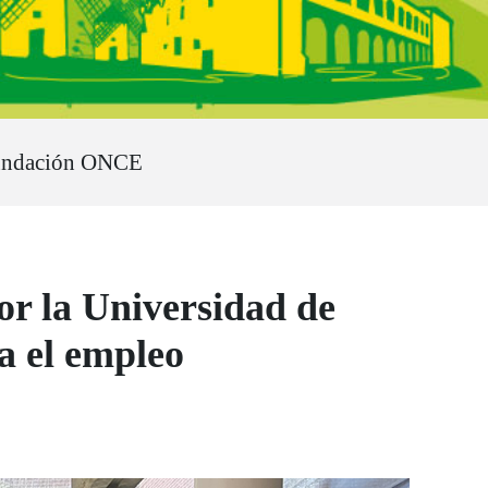
undación ONCE
or la Universidad de
a el empleo