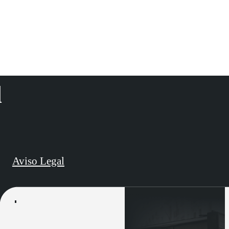
d
Aviso Legal