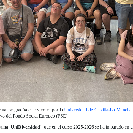
ual se gradúa este viernes por la
Universidad de Castilla-La Mancha
yo del Fondo Social Europeo (FSE).
rama ‘
UniDiversidad
’, que en el curso 2025-2026 se ha impartido en u