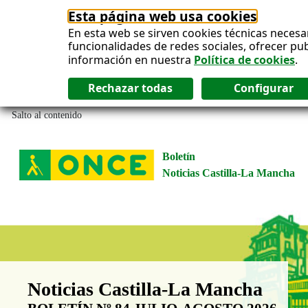
Esta página web usa cookies
En esta web se sirven cookies técnicas necesa
funcionalidades de redes sociales, ofrecer pu
información en nuestra
Política de cookies
.
Salto al contenido
Boletín
Noticias Castilla-La Mancha
Boletín Noticias Castilla-La Man
Noticias Castilla-La Mancha