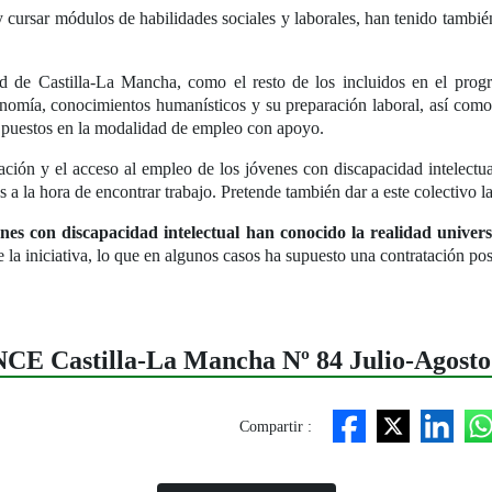
 cursar módulos de habilidades sociales y laborales, han tenido tambié
ad de Castilla-La Mancha, como el resto de los incluidos en el prog
onomía, conocimientos humanísticos y su preparación laboral, así como 
a puestos en la modalidad de empleo con apoyo.
rmación y el acceso al empleo de los jóvenes con discapacidad intelectu
 a la hora de encontrar trabajo. Pretende también dar a este colectivo la
nes con discapacidad intelectual han conocido la realidad universi
e la iniciativa, lo que en algunos casos ha supuesto una contratación pos
ONCE Castilla-La Mancha Nº 84 Julio-Agosto
Compartir :