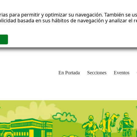
rias para permitir y optimizar su navegación. También se us
blicidad basada en sus hábitos de navegación y analizar el
En Portada
Secciones
Eventos
cha