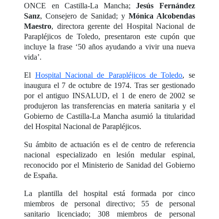
ONCE en Castilla-La Mancha;
Jesús Fernández
Sanz
, Consejero de Sanidad; y
Mónica Alcobendas
Maestro
, directora gerente del Hospital Nacional de
Parapléjicos de Toledo, presentaron este cupón que
incluye la frase ‘50 años ayudando a vivir una nueva
vida’.
El
Hospital Nacional de Parapléjicos de Toledo
, se
inaugura el 7 de octubre de 1974. Tras ser gestionado
por el antiguo INSALUD, el 1 de enero de 2002 se
produjeron las transferencias en materia sanitaria y el
Gobierno de Castilla-La Mancha asumió la titularidad
del Hospital Nacional de Parapléjicos.
Su ámbito de actuación es el de centro de referencia
nacional especializado en lesión medular espinal,
reconocido por el Ministerio de Sanidad del Gobierno
de España.
La plantilla del hospital está formada por cinco
miembros de personal directivo; 55 de personal
sanitario licenciado; 308 miembros de personal