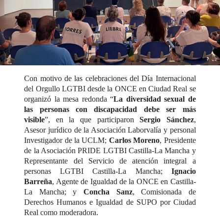
Con motivo de las celebraciones del Día Internacional
del Orgullo LGTBI desde la ONCE en Ciudad Real se
organizó la mesa redonda “
La diversidad sexual de
las personas con discapacidad debe ser más
visible
”, en la que participaron
Sergio Sánchez
,
Asesor jurídico de la Asociación Laborvalía y personal
Investigador de la UCLM;
Carlos Moreno
, Presidente
de la Asociación PRIDE LGTBI Castilla-La Mancha y
Representante del Servicio de atención integral a
personas LGTBI Castilla-La Mancha;
Ignacio
Barreña
, Agente de Igualdad de la ONCE en Castilla-
La Mancha; y
Concha Sanz
, Comisionada de
Derechos Humanos e Igualdad de SUPO por Ciudad
Real como moderadora.