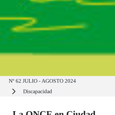
Ruta del sitio
Nº 62 JULIO - AGOSTO 2024
Secciones
Discapacidad
La ONCE en Ciudad