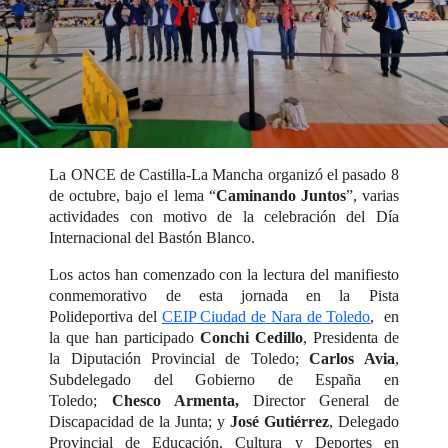
La ONCE de Castilla-La Mancha organizó el pasado 8
de octubre, bajo el lema “
Caminando Juntos
”, varias
actividades con motivo de la celebración del Día
Internacional del Bastón Blanco.
Los actos han comenzado con la lectura del manifiesto
conmemorativo de esta jornada en la Pista
Polideportiva del
CEIP Ciudad de Nara de Toledo
, en
la que han participado
Conchi Cedillo
, Presidenta de
la Diputación Provincial de Toledo;
Carlos Avia
,
Subdelegado del Gobierno de España en
Toledo;
Chesco Armenta,
Director General de
Discapacidad de la Junta; y
José Gutiérrez
, Delegado
Provincial de Educación, Cultura y Deportes en