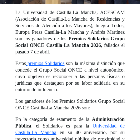
La Universidad de Castilla-La Mancha, ACESCAM
(Asociación de Castilla-La Mancha de Residencias y
Servicios de Atención a los Mayores), Integra Todos,
Europa Press Castilla-La Mancha y Andrés Martínez
son los ganadores de los
Premios Solidarios Grupo
Social ONCE Castilla-La Mancha 2026
, fallados el
pasado 7 de abril.
Estos
premios Solidarios
son la máxima distinción que
concede el Grupo Social ONCE a nivel autonómico,
cuyo objetivo es reconocer a las personas físicas o
jurídicas que destaquen por su labor solidaria en su
entorno de influencia.
Los ganadores de los Premios Solidarios Grupo Social
ONCE Castilla-La Mancha 2026 son:
En la categoría de estamento de la
Administración
Pública
, el Solidarios es para la
Universidad de
Castilla-La Mancha
en su 40 aniversario, por su
trayectoria como universidad pública de proximidad y