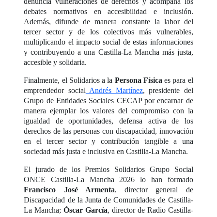
denuncia vulneraciones de derechos y acompaña los
debates normativos en accesibilidad e inclusión.
Además, difunde de manera constante la labor del
tercer sector y de los colectivos más vulnerables,
multiplicando el impacto social de estas informaciones
y contribuyendo a una Castilla-La Mancha más justa,
accesible y solidaria.
Finalmente, el Solidarios a la
Persona Física
es para el
emprendedor social
Andrés Martínez
, presidente del
Grupo de Entidades Sociales CECAP por encarnar de
manera ejemplar los valores del compromiso con la
igualdad de oportunidades, defensa activa de los
derechos de las personas con discapacidad, innovación
en el tercer sector y contribución tangible a una
sociedad más justa e inclusiva en Castilla-La Mancha.
El jurado de los Premios Solidarios Grupo Social
ONCE Castilla-La Mancha 2026 lo han formado
Francisco José Armenta
, director general de
Discapacidad de la Junta de Comunidades de Castilla-
La Mancha;
Óscar García
, director de Radio Castilla-