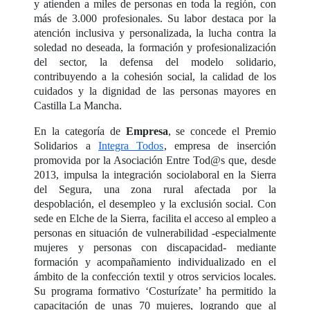
y atienden a miles de personas en toda la región, con
más de 3.000 profesionales. Su labor destaca por la
atención inclusiva y personalizada, la lucha contra la
soledad no deseada, la formación y profesionalización
del sector, la defensa del modelo solidario,
contribuyendo a la cohesión social, la calidad de los
cuidados y la dignidad de las personas mayores en
Castilla La Mancha.
En la categoría de
Empresa
, se concede el Premio
Solidarios a
Integra Todos
, empresa de inserción
promovida por la Asociación Entre Tod@s que, desde
2013, impulsa la integración sociolaboral en la Sierra
del Segura, una zona rural afectada por la
despoblación, el desempleo y la exclusión social. Con
sede en Elche de la Sierra, facilita el acceso al empleo a
personas en situación de vulnerabilidad -especialmente
mujeres y personas con discapacidad- mediante
formación y acompañamiento individualizado en el
ámbito de la confección textil y otros servicios locales.
Su programa formativo ‘Costurízate’ ha permitido la
capacitación de unas 70 mujeres, logrando que al