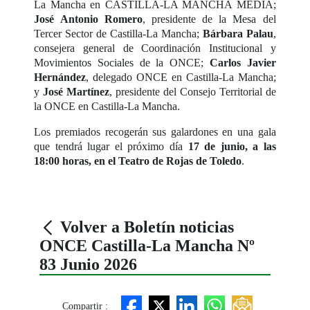
La Mancha en CASTILLA-LA MANCHA MEDIA;
José Antonio Romero
, presidente de la Mesa del
Tercer Sector de Castilla-La Mancha;
Bárbara Palau
,
consejera general de Coordinación Institucional y
Movimientos Sociales de la ONCE;
Carlos Javier
Hernández
, delegado ONCE en Castilla-La Mancha;
y
José Martínez
, presidente del Consejo Territorial de
la ONCE en Castilla-La Mancha.
Los premiados recogerán sus galardones en una gala
que tendrá lugar el próximo día
17 de junio, a las
18:00 horas, en el Teatro de Rojas de Toledo
.
Volver a Boletín noticias
ONCE Castilla-La Mancha Nº
83 Junio 2026
Compartir :