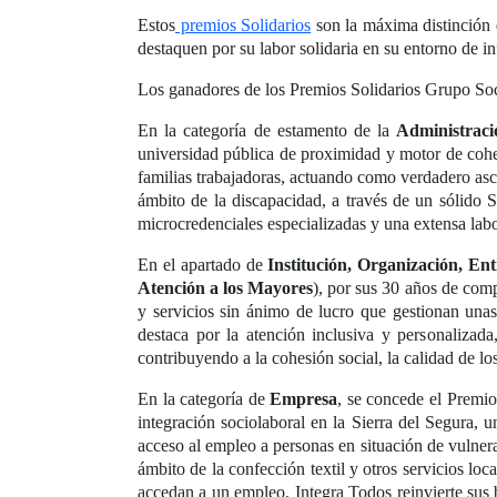
Estos
premios Solidarios
son la máxima distinción 
destaquen por su labor solidaria en su entorno de in
Los ganadores de los Premios Solidarios Grupo S
En la categoría de estamento de la
Administraci
universidad pública de proximidad y motor de cohes
familias trabajadoras, actuando como verdadero asce
ámbito de la discapacidad, a través de un sólido
microcredenciales especializadas y una extensa lab
En el apartado de
Institución, Organización, E
Atención a los Mayores
), por sus 30 años de com
y servicios sin ánimo de lucro que gestionan unas
destaca por la atención inclusiva y personalizada
contribuyendo a la cohesión social, la calidad de l
En la categoría de
Empresa
, se concede el Premio
integración sociolaboral en la Sierra del Segura, u
acceso al empleo a personas en situación de vulne
ámbito de la confección textil y otros servicios lo
accedan a un empleo. Integra Todos reinvierte sus b