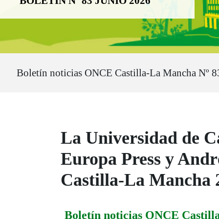
BOLETÍN Nº 83 JUNIO 2026
Ruta del sitio
Boletín noticias ONCE Castilla-La Mancha Nº 8
La Universidad de C
Europa Press y Andr
Castilla-La Mancha 
Boletín noticias ONCE Castil