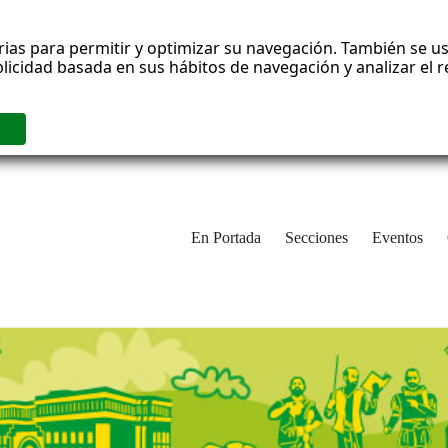
rias para permitir y optimizar su navegación. También se us
blicidad basada en sus hábitos de navegación y analizar el
En Portada
Secciones
Eventos
cha