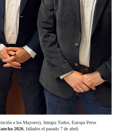
ción a los Mayores), Integra Todos, Europa Press
Mancha 2026
, fallados el pasado 7 de abril.