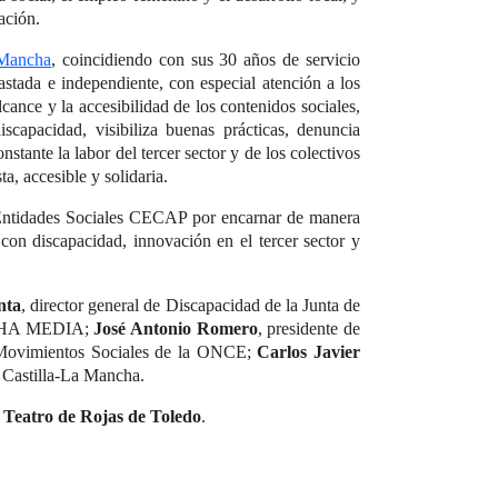
ación.
 Mancha
, coincidiendo con sus 30 años de servicio
astada e independiente, con especial atención a los
cance y la accesibilidad de los contenidos sociales,
scapacidad, visibiliza buenas prácticas, denuncia
ante la labor del tercer sector y de los colectivos
, accesible y solidaria.
 Entidades Sociales CECAP por encarnar de manera
con discapacidad, innovación en el tercer sector y
nta
, director general de Discapacidad de la Junta de
NCHA MEDIA;
José Antonio Romero
, presidente de
y Movimientos Sociales de la ONCE;
Carlos Javier
en Castilla-La Mancha.
el Teatro de Rojas de Toledo
.