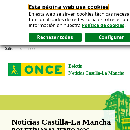
Esta página web usa cookies
En esta web se sirven cookies técnicas necesa
funcionalidades de redes sociales, ofrecer pu
información en nuestra
Política de cookies
.
Salto al contenido
Boletín
Noticias Castilla-La Mancha
Boletín Noticias Castilla-La Man
Noticias Castilla-La Mancha