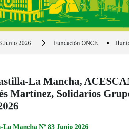
Secciones
3 Junio 2026
Fundación ONCE
Iluni
astilla-La Mancha, ACESCAM
és Martínez, Solidarios Gru
2026
la-La Mancha Nº 83 Junio 2026