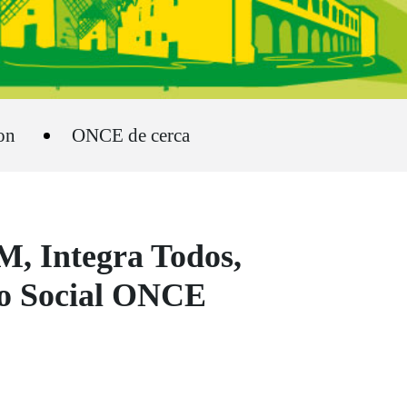
on
ONCE de cerca
, Integra Todos,
po Social ONCE