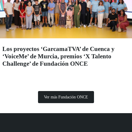
Los proyectos ‘GarcamaTVA’ de Cuenca y
‘VoiceMe’ de Murcia, premios ‘X Talento
Challenge’ de Fundación ONCE
Ver más Fundación ONCE