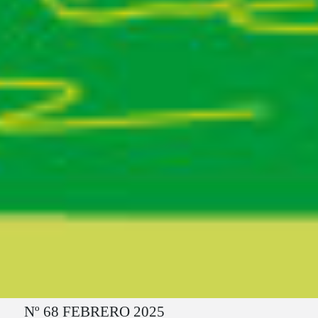
Ruta del sitio
Nº 68 FEBRERO 2025