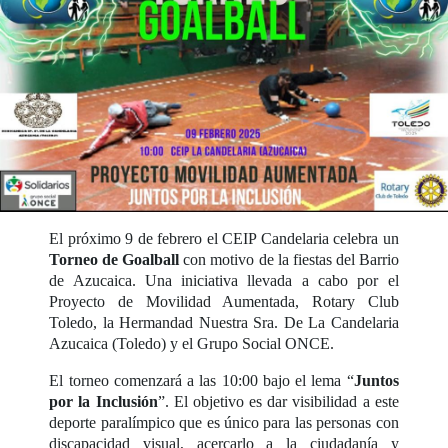
El próximo 9 de febrero el CEIP Candelaria celebra un
Torneo de Goalball
con motivo de la fiestas del Barrio
de Azucaica. Una iniciativa llevada a cabo por el
Proyecto de Movilidad Aumentada, Rotary Club
Toledo, la Hermandad Nuestra Sra. De La Candelaria
Azucaica (Toledo) y el Grupo Social ONCE.
El torneo comenzará a las 10:00 bajo el lema “
Juntos
por la Inclusión
”. El objetivo es dar visibilidad a este
deporte paralímpico que es único para las personas con
discapacidad visual, acercarlo a la ciudadanía y