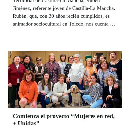
Territorial de Castilla-La Mancha, Rubén
Jiménez, referente joven de Castilla-La Mancha.
Rubén, que, con 30 años recién cumplidos, es
animador sociocultural en Toledo, nos cuenta un
poco más de él y en qué consiste ser el referente
joven.
Comienza el proyecto “Mujeres en red,
+ Unidas”