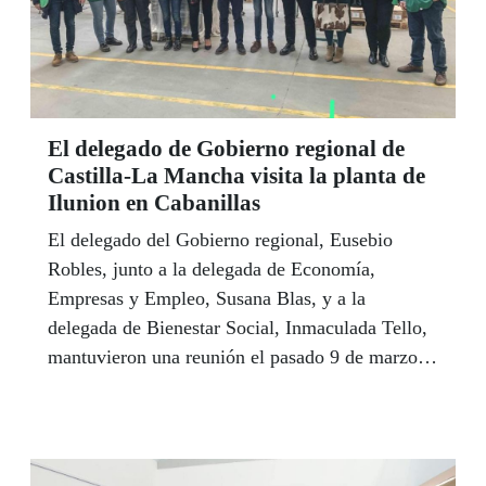
El delegado de Gobierno regional de
Castilla-La Mancha visita la planta de
Ilunion en Cabanillas
El delegado del Gobierno regional, Eusebio
Robles, junto a la delegada de Economía,
Empresas y Empleo, Susana Blas, y a la
delegada de Bienestar Social, Inmaculada Tello,
mantuvieron una reunión el pasado 9 de marzo
una reunión con responsables de la planta de
Ilunion situada en el polígono industrial de
Cabanillas del Campo, en la que ha recogido las
necesidades expresadas desde este Centro