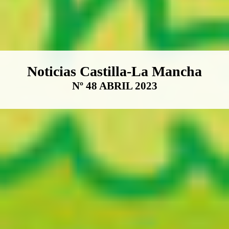
Boletín Noticias Castilla-La Ma
Noticias Castilla-La Mancha
Nº 48 ABRIL 2023