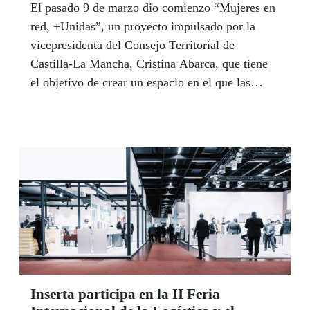
El pasado 9 de marzo dio comienzo “Mujeres en
red, +Unidas”, un proyecto impulsado por la
vicepresidenta del Consejo Territorial de
Castilla-La Mancha, Cristina Abarca, que tiene
el objetivo de crear un espacio en el que las
mujeres de la ONCE de toda la región puedan
juntarse y debatir sobre los asuntos que les
conciernen, generar reflexiones y compartir
experiencias.
Inserta participa en la II Feria