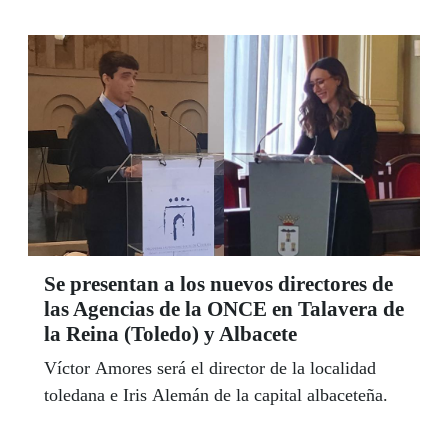
Barreras Arquitectónicas e incorpore los últimos
avances y mandatos legales en este ámbito.
Se presentan a los nuevos directores de
las Agencias de la ONCE en Talavera de
la Reina (Toledo) y Albacete
Víctor Amores será el director de la localidad
toledana e Iris Alemán de la capital albaceteña.