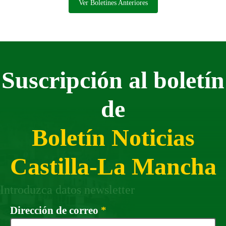
Ver Boletines Anteriores
Suscripción al boletín
de
Boletín Noticias
Castilla-La Mancha
Introduzca datos newsletter
Campo obligatorio
Dirección de correo
*