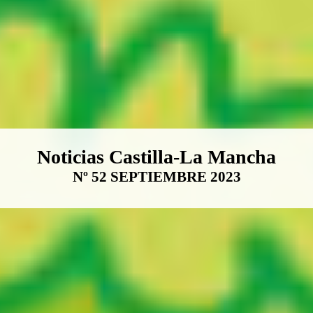
Boletín Noticias Castilla-La Ma
Noticias Castilla-La Mancha
Nº 52 SEPTIEMBRE 2023