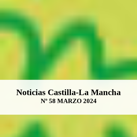
Boletín Noticias Castilla-La Ma
Noticias Castilla-La Mancha
Nº 58 MARZO 2024