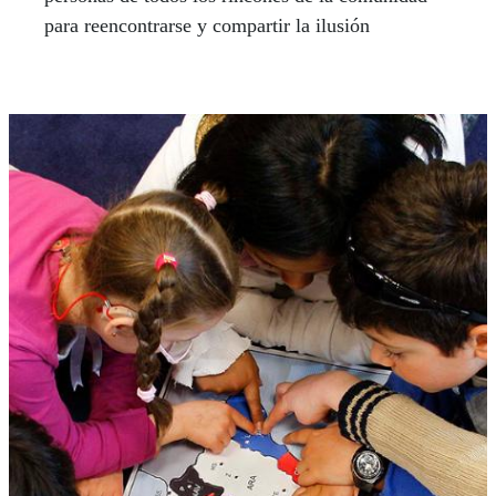
para reencontrarse y compartir la ilusión