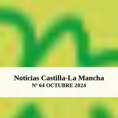
Boletín Noticias Castilla-La Ma
Noticias Castilla-La Mancha
Nº 64 OCTUBRE 2024