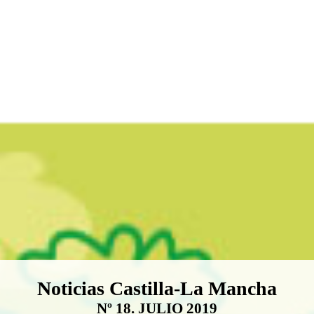
Boletín Noticias Castilla-La Ma
Noticias Castilla-La Mancha
Nº 18. JULIO 2019