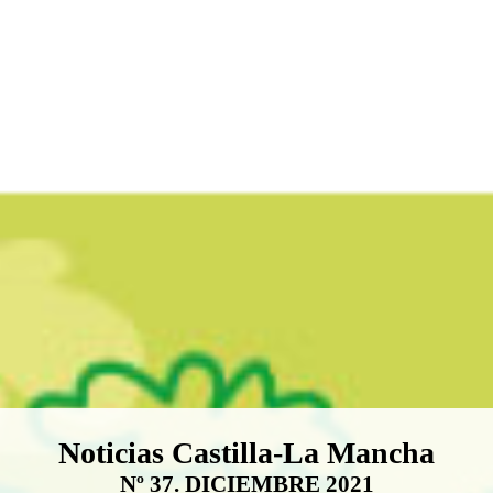
Boletín Noticias Castilla-La Ma
Noticias Castilla-La Mancha
Nº 37. DICIEMBRE 2021