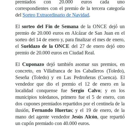
premiados con 20.000 euros cada uno
correspondientes con el premio de la tercera categoría
del
Sorteo Extraordinario de Navidad
.
El
sorteo del Fin de Semana
de la ONCE dejó un
premio de 20.000 euros en Alcázar de San Juan en el
sorteo del 14 de enero y, para finalizar el mes de enero,
el
Sueldazo de la ONCE
del 27 de enero dejó otro
premio de 20.000 euros en Ciudad Real.
El
Cuponazo
dejó también asomar sus premios, en
concreto, en Villafranca de los Caballeros (Toledo),
Seseña (Toledo) y en Las Pedroñeras (Cuenca). El
vendedor que dio el premio el 12 de enero en la
localidad conquense fue
Sergio Calvo
; y en los
municipios toledanos, primero fue el 5 de enero, con
dos cupones premiados repartidos por el centinela de la
ilusión,
Fernando Huertas
; y el 19 de enero, de la
mano del agente vendedor
Jesús Alcón
, que repartió
un cupón premiado con 40.000 euros.