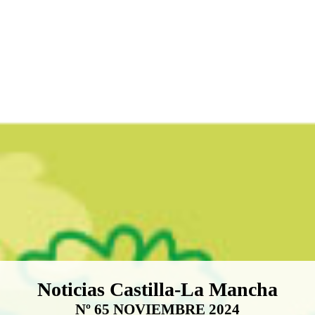
Boletín Noticias Castilla-La Ma
Noticias Castilla-La Mancha
Nº 65 NOVIEMBRE 2024