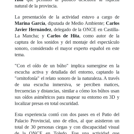
natural de la provincia.
La presentación de la actividad estuvo a cargo de
Marina García
, diputada de Medio Ambiente;
Carlos
Javier Hernández
, delegado de la ONCE en Castilla-
La Mancha; y
Carlos de Hita
, como autor de la
captura de los sonidos y del montaje del espectáculo
sonoro, considerado el mayor experto español en este
tema.
"Con el oído de un búho" implica sumergirse en la
escucha activa y detallada del entorno, captando la
"ornitofonía" el relato sonoro de la naturaleza. A través
de una escucha inmersiva, se perciben matices,
frecuencias y distancias, similar a cómo los búhos usan
sus oídos asimétricos para mapear su entorno en 3D y
localizar presas en total oscuridad.
Esta experiencia contó con dos pases en el Patio del
Palacio Provincial, uno de ellos, al que asistieron un
total de 30 personas ciegas y con discapacidad visual
de la ONCE en Toledo. Fue una actividad que