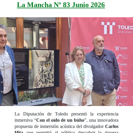
La Mancha Nº 83 Junio 2026
La Diputación de Toledo presentó la experiencia
inmersiva “
Con el oído de un búho
”, una innovadora
propuesta de inmersión acústica del divulgador
Carlos
Hita
que permitió al público descubrir la riqueza