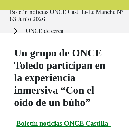
Ruta del sitio
Boletín noticias ONCE Castilla-La Mancha Nº
83 Junio 2026
Secciones
ONCE de cerca
Un grupo de ONCE
Toledo participan en
la experiencia
inmersiva “Con el
oído de un búho”
Boletín noticias ONCE Castilla-