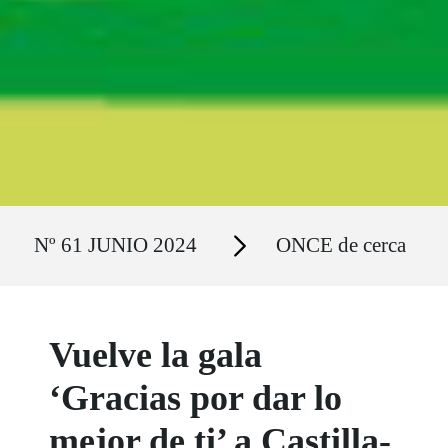
Ruta del sitio
Secciones
Nº 61 JUNIO 2024
ONCE de cerca
Vuelve la gala
‘Gracias por dar lo
mejor de ti’ a Castilla-