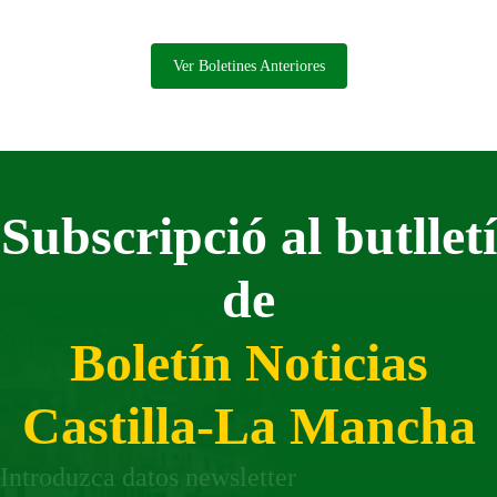
Ver Boletines Anteriores
Subscripció al butlletí
de
Boletín Noticias
Castilla-La Mancha
Introduzca datos newsletter