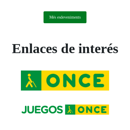
Més esdeveniments
Enlaces de interés