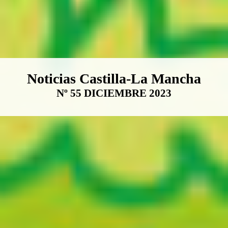
Boletín Noticias Castilla-La Ma
Noticias Castilla-La Mancha
Nº 55 DICIEMBRE 2023