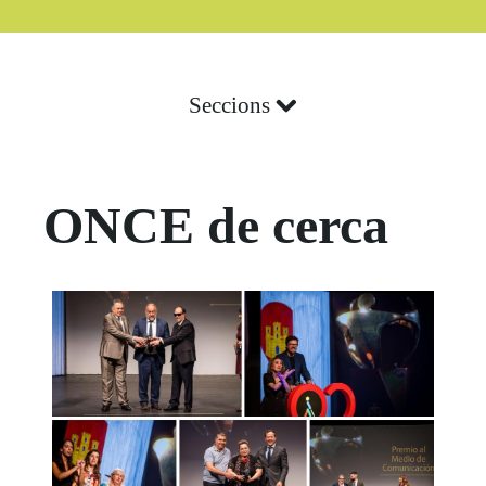
Boletín Noticias
Seccions
ONCE de cerca