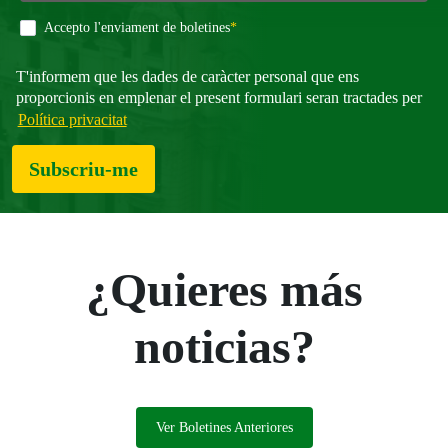
Obligatori
Accepto l'enviament de boletines
*
T'informem que les dades de caràcter personal que ens
proporcionis en emplenar el present formulari seran tractades per
Política privacitat
Subscriu-me
¿Quieres más
noticias?
Ver Boletines Anteriores