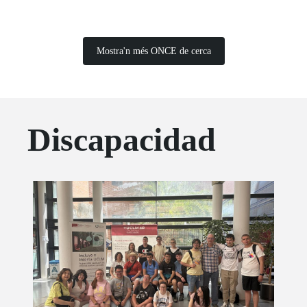
Mostra'n més ONCE de cerca
Discapacidad