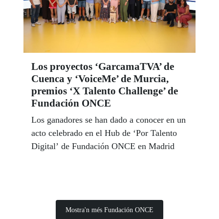
Los proyectos ‘GarcamaTVA’ de
Cuenca y ‘VoiceMe’ de Murcia,
premios ‘X Talento Challenge’ de
Fundación ONCE
Los ganadores se han dado a conocer en un
acto celebrado en el Hub de ‘Por Talento
Digital’ de Fundación ONCE en Madrid
Mostra'n més Fundación ONCE