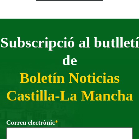
Subscripció al butlletí
de
Boletín Noticias
Castilla-La Mancha
Obligatori
Correu electrònic
*