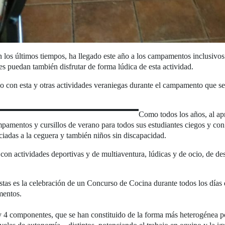
n los últimos tiempos, ha llegado este año a los campamentos inclusiv
es puedan también disfrutar de forma lúdica de esta actividad.
do con esta y otras actividades veraniegas durante el campamento que se
Como todos los años, al ap
amentos y cursillos de verano para todos sus estudiantes ciegos y con 
ciadas a la ceguera y también niños sin discapacidad.
con actividades deportivas y de multiaventura, lúdicas y de ocio, de des
estas es la celebración de un Concurso de Cocina durante todos los días
mentos.
y 4 componentes, que se han constituido de la forma más heterogénea po