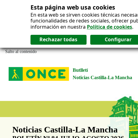
Esta página web usa cookies
En esta web se sirven cookies técnicas necesa
funcionalidades de redes sociales, ofrecer pu
información en nuestra
Política de cookies
.
Salto al contenido
Butlletí
Noticias Castilla-La Mancha
Boletín Noticias Castilla-La Man
Noticias Castilla-La Mancha