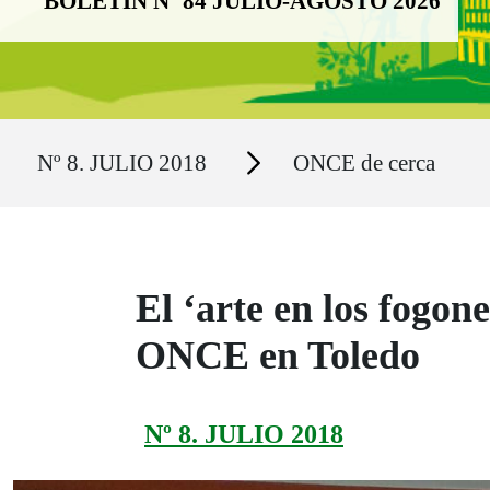
BOLETÍN Nº 84 JULIO-AGOSTO 2026
Ruta del sitio
Secciones
Nº 8. JULIO 2018
ONCE de cerca
El ‘arte en los fogon
ONCE en Toledo
Nº 8. JULIO 2018