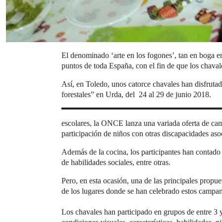
El denominado ‘arte en los fogones’, tan en boga e
puntos de toda España, con el fin de que los chaval
Así, en Toledo, unos catorce chavales han disfruta
forestales” en Urda, del 24 al 29 de junio 2018.
escolares, la ONCE lanza una variada oferta de camp
participación de niños con otras discapacidades aso
Además de la cocina, los participantes han contado 
de habilidades sociales, entre otras.
Pero, en esta ocasión, una de las principales propu
de los lugares donde se han celebrado estos campa
Los chavales han participado en grupos de entre 3 