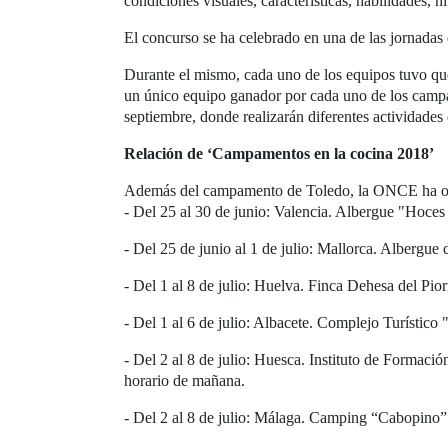
condiciones visuales, características, habilidades, 
El concurso se ha celebrado en una de las jornadas
Durante el mismo, cada uno de los equipos tuvo que 
un único equipo ganador por cada uno de los campa
septiembre, donde realizarán diferentes actividades 
Relación de ‘Campamentos en la cocina 2018’
Además del campamento de Toledo, la ONCE ha org
- Del 25 al 30 de junio: Valencia. Albergue "Hoces 
- Del 25 de junio al 1 de julio: Mallorca. Albergue
- Del 1 al 8 de julio: Huelva. Finca Dehesa del Pio
- Del 1 al 6 de julio: Albacete. Complejo Turístico
- Del 2 al 8 de julio: Huesca. Instituto de Formaci
horario de mañana.
- Del 2 al 8 de julio: Málaga. Camping “Cabopino” 