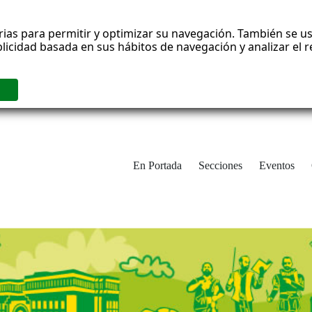
rias para permitir y optimizar su navegación. También se us
blicidad basada en sus hábitos de navegación y analizar el
En Portada
Secciones
Eventos
cha