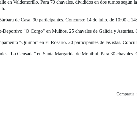
alle en Valdemorillo. Para 70 chavales, divididos en dos turnos según l
 h.
 Bárbara de Casa. 90 participantes. Concurso: 14 de julio, de 10:00 a 14
co-Deportivo "O Corgo" en Muíños. 25 chavales de Galicia y Asturias. C
mpamento “Quimpi” en El Rosario. 20 participantes de las islas. Concurs
lonies “La Censada” en Santa Margarida de Montbui. Para 30 chavales. 
Compartir :