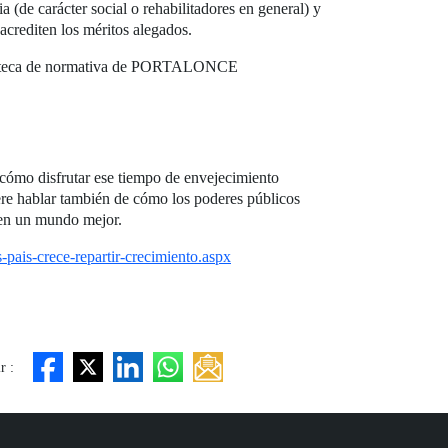
a (de carácter social o rehabilitadores en general) y
crediten los méritos alegados.
iblioteca de normativa de PORTALONCE
 cómo disfrutar ese tiempo de envejecimiento
ere hablar también de cómo los poderes públicos
o en un mundo mejor.
-pais-crece-repartir-crecimiento.aspx
r :