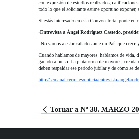
con expresión de estudios realizados, calificaciones 
todo lo que el solicitante estime oportuno exponer
Si estás interesado en esta Convocatoria, ponte 
-
Entrevista a Ángel Rodríguez Castedo, presiden
“No vamos a estar callados ante un País que crece y
Cuando hablamos de mayores, hablamos de vida, de 
ganado a pulso. La plataforma de mayores, creada r
deben respaldar ese periodo jubilar y de cómo se de
http://semanal.cermi.es/noticia/entrevista-angel-ro
Tornar a Nº 38. MARZO 20