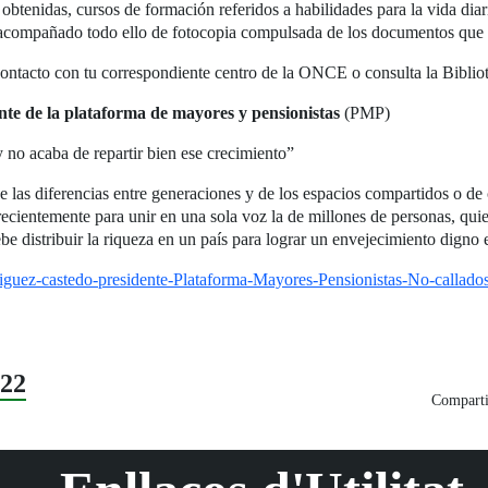
obtenidas, cursos de formación referidos a habilidades para la vida diari
, acompañado todo ello de fotocopia compulsada de los documentos que a
en contacto con tu correspondiente centro de la ONCE o consulta la B
te de la plataforma de mayores y pensionistas
(PMP)
 no acaba de repartir bien ese crecimiento”
las diferencias entre generaciones y de los espacios compartidos o de
ecientemente para unir en una sola voz la de millones de personas, qui
be distribuir la riqueza en un país para lograr un envejecimiento dign
driguez-castedo-presidente-Plataforma-Mayores-Pensionistas-No-callados
22
Comparti