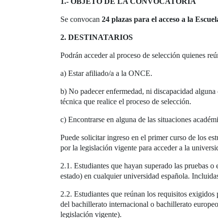
1.- OBJETO DE LA CONVOCATORIA
Se convocan
24 plazas para el acceso a la Escuel
2. DESTINATARIOS
Podrán acceder al proceso de selección quienes reún
a) Estar afiliado/a a la ONCE.
b) No padecer enfermedad, ni discapacidad alguna dife
técnica que realice el proceso de selección.
c) Encontrarse en alguna de las situaciones académi
Puede solicitar ingreso en el primer curso de los est
por la legislación vigente para acceder a la universi
2.1. Estudiantes que hayan superado las pruebas o 
estado) en cualquier universidad española. Incluid
2.2. Estudiantes que reúnan los requisitos exigidos
del bachillerato internacional o bachillerato europe
legislación vigente).