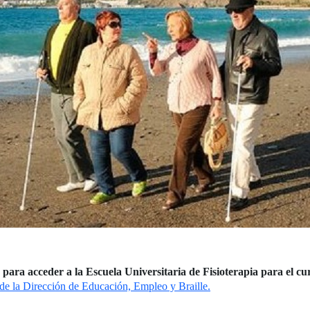
ara acceder a la Escuela Universitaria de Fisioterapia para el c
 de la Dirección de Educación, Empleo y Braille.