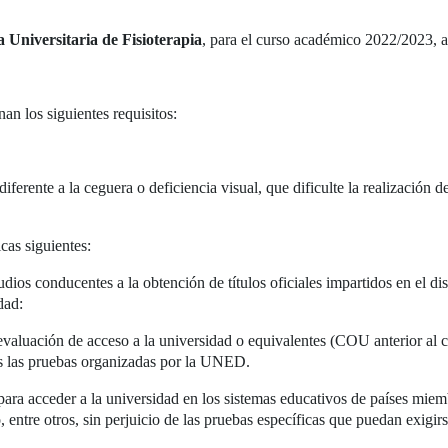
a Universitaria de Fisioterapia
, para el curso académico 2022/2023, at
an los siguientes requisitos:
rente a la ceguera o deficiencia visual, que dificulte la realización de 
cas siguientes:
udios conducentes a la obtención de títulos oficiales impartidos en el di
dad:
evaluación de acceso a la universidad o equivalentes (COU anterior al 
as las pruebas organizadas por la UNED.
 para acceder a la universidad en los sistemas educativos de países mie
o, entre otros, sin perjuicio de las pruebas específicas que puedan exig