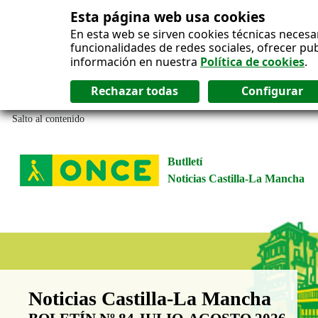
Esta página web usa cookies
En esta web se sirven cookies técnicas necesa
funcionalidades de redes sociales, ofrecer pu
información en nuestra
Política de cookies
.
Salto al contenido
Butlletí
Noticias Castilla-La Mancha
Boletín Noticias Castilla-La Man
Noticias Castilla-La Mancha