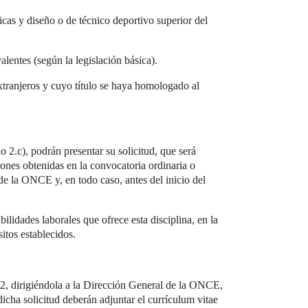
ticas y diseño o de técnico deportivo superior del
alentes (según la legislación básica).
tranjeros y cuyo título se haya homologado al
 2.c), podrán presentar su solicitud, que será
iones obtenidas en la convocatoria ordinaria o
e la ONCE y, en todo caso, antes del inicio del
ilidades laborales que ofrece esta disciplina, en la
sitos establecidos.
2, dirigiéndola a la Dirección General de la ONCE,
cha solicitud deberán adjuntar el currículum vitae