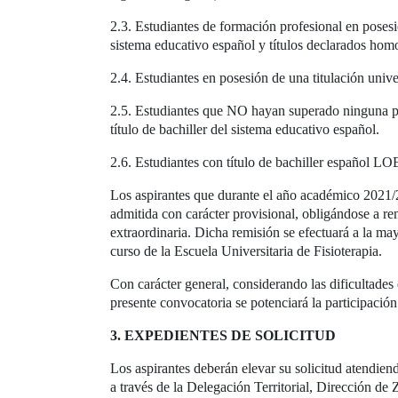
2.3. Estudiantes de formación profesional en posesión
sistema educativo español y títulos declarados hom
2.4. Estudiantes en posesión de una titulación univer
2.5. Estudiantes que NO hayan superado ninguna pru
título de bachiller del sistema educativo español.
2.6. Estudiantes con título de bachiller español L
Los aspirantes que durante el año académico 2021/20
admitida con carácter provisional, obligándose a rem
extraordinaria. Dicha remisión se efectuará a la m
curso de la Escuela Universitaria de Fisioterapia.
Con carácter general, considerando las dificultades 
presente convocatoria se potenciará la participación 
3. EXPEDIENTES DE SOLICITUD
Los aspirantes deberán elevar su solicitud atendi
a través de la Delegación Territorial, Dirección d