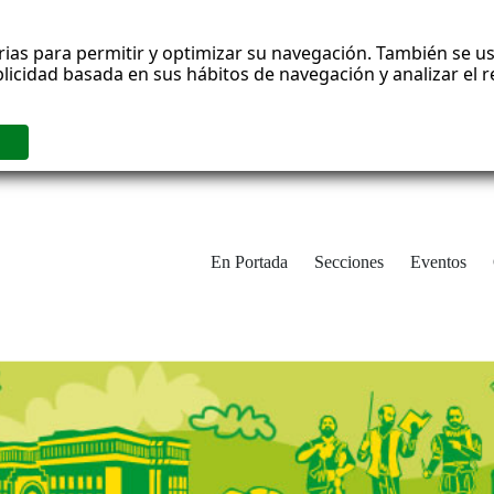
rias para permitir y optimizar su navegación. También se us
blicidad basada en sus hábitos de navegación y analizar el
En Portada
Secciones
Eventos
cha