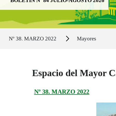
BOLETÍN Nº 84 JULIO-AGOSTO 2026
Ruta del sitio
Secciones
Nº 38. MARZO 2022
Mayores
Espacio del Mayor C
Nº 38. MARZO 2022