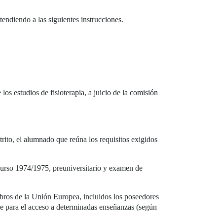
endiendo a las siguientes instrucciones.
los estudios de fisioterapia, a juicio de la comisión
strito, el alumnado que reúna los requisitos exigidos
curso 1974/1975, preuniversitario y examen de
mbros de la Unión Europea, incluidos los poseedores
irse para el acceso a determinadas enseñanzas (según