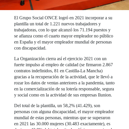
El Grupo Social ONCE logró en 2021 incorporar a su
plantilla un total de 1.221 nuevos trabajadores y
trabajadoras, con lo que alcanzó los 71.194 puestos y
se afianza como el cuarto mayor empleador no público
en España y el mayor empleador mundial de personas
con discapacidad.
La Organización cierra así el ejercicio 2021 con un
fuerte impulso al empleo de calidad (se firmaron 2.867
contratos indefinidos, 81 en Castilla-La Mancha)
gracias a la recuperación de la actividad, que le llevó a
rozar los datos de ventas anteriores a la pandemia, tanto
en la comercialización de su lotería responsable, segura
y social como en la actividad de sus empresas Ilunion.
Del total de la plantilla, un 58,2% (41.429), son
personas con alguna discapacidad, el mayor empleador
mundial de estas personas, mientras que se superaron
en 2021 las 30.000 mujeres (30.483 exactamente), es