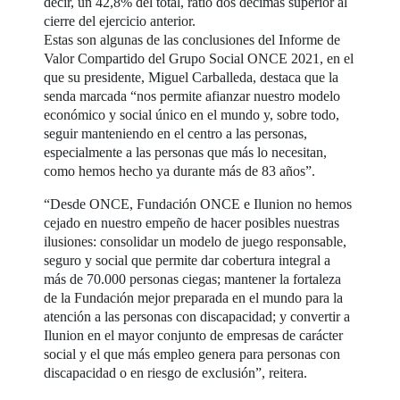
decir, un 42,8% del total, ratio dos décimas superior al
cierre del ejercicio anterior.
Estas son algunas de las conclusiones del Informe de
Valor Compartido del Grupo Social ONCE 2021, en el
que su presidente, Miguel Carballeda, destaca que la
senda marcada “nos permite afianzar nuestro modelo
económico y social único en el mundo y, sobre todo,
seguir manteniendo en el centro a las personas,
especialmente a las personas que más lo necesitan,
como hemos hecho ya durante más de 83 años”.
“Desde ONCE, Fundación ONCE e Ilunion no hemos
cejado en nuestro empeño de hacer posibles nuestras
ilusiones: consolidar un modelo de juego responsable,
seguro y social que permite dar cobertura integral a
más de 70.000 personas ciegas; mantener la fortaleza
de la Fundación mejor preparada en el mundo para la
atención a las personas con discapacidad; y convertir a
Ilunion en el mayor conjunto de empresas de carácter
social y el que más empleo genera para personas con
discapacidad o en riesgo de exclusión”, reitera.