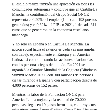
El estudio realiza también una aplicación en todas las
comunidades autónomas y concluye que en Castilla-La
Mancha, la contribución del Grupo Social ONCE
representa el 0,50% del empleo (1 de cada 198 puestos
generados) y el 0,32% del PIB en 2021, 1 de cada 311
euros que se generaron en la economía castellano-
manchega.
Y no solo en España o en Castilla La Mancha. La
acción social hacia el exterior es cada vez más amplia,
con trabajo especialmente en Europa y en América
Latina, así como liderando las acciones relacionadas
con las personas ciegas del mundo. En 2021 se
organizó la Cumbre Mundial de la Ceguera (Blindness
Summit Madrid 2021) con 300 millones de personas
ciegas mirando a España y con participación directa de
4.000 personas de 152 países.
Mientras, la labor de la Fundación ONCE para
América Latina mejora ya la realidad de 70.000
personas ciegas en 19 países hermanos, con proyectos
educativos como Ágora (Bolivia, Costa Rica, Uruguay,