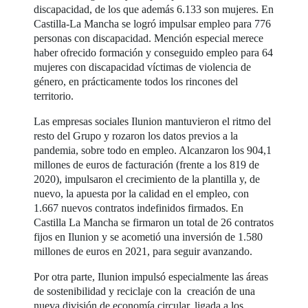
discapacidad, de los que además 6.133 son mujeres. En
Castilla-La Mancha se logró impulsar empleo para 776
personas con discapacidad. Mención especial merece
haber ofrecido formación y conseguido empleo para 64
mujeres con discapacidad víctimas de violencia de
género, en prácticamente todos los rincones del
territorio.
Las empresas sociales Ilunion mantuvieron el ritmo del
resto del Grupo y rozaron los datos previos a la
pandemia, sobre todo en empleo. Alcanzaron los 904,1
millones de euros de facturación (frente a los 819 de
2020), impulsaron el crecimiento de la plantilla y, de
nuevo, la apuesta por la calidad en el empleo, con
1.667 nuevos contratos indefinidos firmados. En
Castilla La Mancha se firmaron un total de 26 contratos
fijos en Ilunion y se acometió una inversión de 1.580
millones de euros en 2021, para seguir avanzando.
Por otra parte, Ilunion impulsó especialmente las áreas
de sostenibilidad y reciclaje con la creación de una
nueva división de economía circular, ligada a los