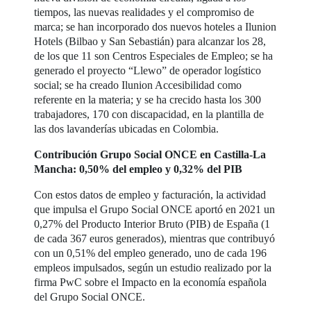
tiempos, las nuevas realidades y el compromiso de
marca; se han incorporado dos nuevos hoteles a Ilunion
Hotels (Bilbao y San Sebastián) para alcanzar los 28,
de los que 11 son Centros Especiales de Empleo; se ha
generado el proyecto “Llewo” de operador logístico
social; se ha creado Ilunion Accesibilidad como
referente en la materia; y se ha crecido hasta los 300
trabajadores, 170 con discapacidad, en la plantilla de
las dos lavanderías ubicadas en Colombia.
Contribución Grupo Social ONCE en Castilla-La
Mancha: 0,50% del empleo y 0,32% del PIB
Con estos datos de empleo y facturación, la actividad
que impulsa el Grupo Social ONCE aportó en 2021 un
0,27% del Producto Interior Bruto (PIB) de España (1
de cada 367 euros generados), mientras que contribuyó
con un 0,51% del empleo generado, uno de cada 196
empleos impulsados, según un estudio realizado por la
firma PwC sobre el Impacto en la economía española
del Grupo Social ONCE.