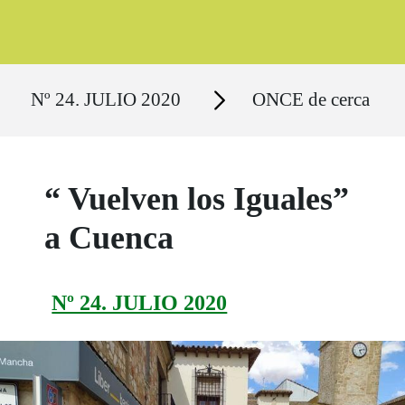
Ruta del sitio
Secciones
Nº 24. JULIO 2020
ONCE de cerca
“ Vuelven los Iguales”
a Cuenca
Nº 24. JULIO 2020