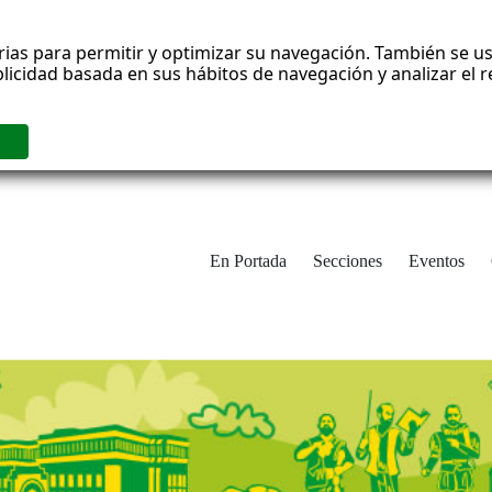
rias para permitir y optimizar su navegación. También se us
blicidad basada en sus hábitos de navegación y analizar el
En Portada
Secciones
Eventos
cha