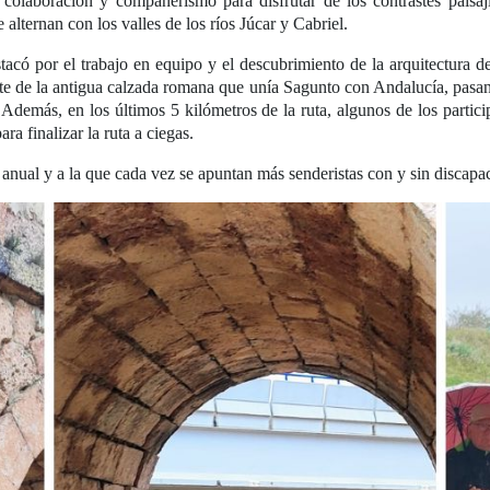
colaboración y compañerismo para disfrutar de los contrastes paisají
alternan con los valles de los ríos Júcar y Cabriel.
có por el trabajo en equipo y el descubrimiento de la arquitectura de
e de la antigua calzada romana que unía Sagunto con Andalucía, pasan
. Además, en los últimos 5 kilómetros de la ruta, algunos de los partic
ra finalizar la ruta a ciegas.
anual y a la que cada vez se apuntan más senderistas con y sin discapac