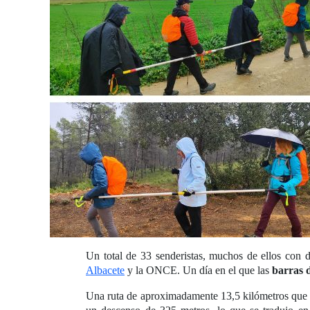
Un total de 33 senderistas, muchos de ellos con d
Albacete
y la ONCE. Un día en el que las
barras d
Una ruta de aproximadamente 13,5 kilómetros que se