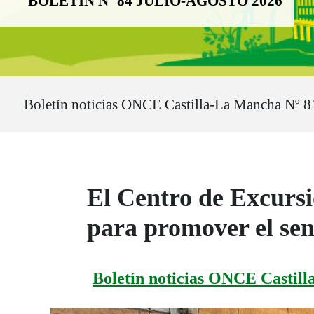
BOLETÍN Nº 84 JULIO-AGOSTO 2026
Ruta del sitio
Boletín noticias ONCE Castilla-La Mancha Nº 8
El Centro de Excursi
para promover el sen
Boletín noticias ONCE Castill