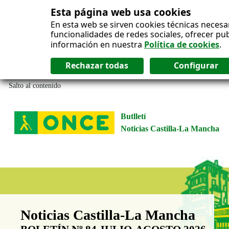
Esta página web usa cookies
En esta web se sirven cookies técnicas necesa
funcionalidades de redes sociales, ofrecer pu
información en nuestra
Política de cookies
.
Salto al contenido
Butlletí
Noticias Castilla-La Mancha
Boletín Noticias Castilla-La Man
Noticias Castilla-La Mancha