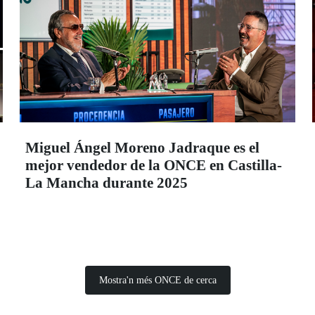
Miguel Ángel Moreno Jadraque es el
mejor vendedor de la ONCE en Castilla-
La Mancha durante 2025
Mostra'n més ONCE de cerca