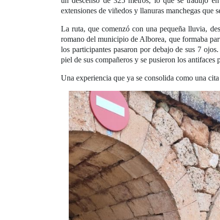
un descenso de 325 metros, lo que se tradujo en 
extensiones de viñedos y llanuras manchegas que se 
La ruta, que comenzó con una pequeña lluvia, desta
romano del municipio de Alborea, que formaba part
los participantes pasaron por debajo de sus 7 ojos
piel de sus compañeros y se pusieron los antifaces pa
Una experiencia que ya se consolida como una cita 