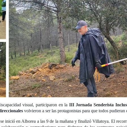
iscapacidad visual, participaron en la
III Jornada Senderista Inclus
ireccionales
volvieron a ser las protagonistas para que todos pudieran 
 inició en Alborea a las 9 de la mañana y finalizó Villatoya. El reco