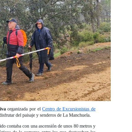
iva
organizada por el
Centro de Excursionistas de
disfrutar del paisaje y senderos de La Manchuela.
rrido contaba con una ascensión de unos 80 metros y