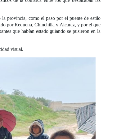
sticos de la comarca entre los que destacaban las
 la provincia, como el paso por el puente de estilo
do por Requena, Chinchilla y Alcaraz, y por el que
ipantes que habían estado guiando se pusieron en la
idad visual.