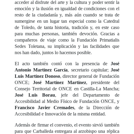
acceder al disfrute del arte y la cultura y poder sentir la
emoción y la ilusión en igualdad de condiciones con el
resto de la ciudadanía y, más aún cuando se trata de
sumergirse en un lugar tan especial como la Catedral
de Toledo, de tanta historia, tradición y, en este caso
para muchas personas, también devoción. Gracias a
compañeros de viaje como la Fundación Primatialis
Sedes Toletana, su implicación y las facilidades que
nos han dado, juntos lo hacemos posible.
El acto también contó con la presencia de
José
Antonio Martínez García
, secretario capitular;
José
Luis Martínez Donoso
, director general de Fundación
ONCE;
José Martínez Martínez
, presidente del
Consejo Territorial de ONCE en Castilla-La Mancha;
José Luis Borau
, jefe del Departamento de
Accesibilidad al Medio Físico de Fundación ONCE, y
Francisco Javier Cremades
, de la Dirección de
Accesibilidad e Innovación de la misma entidad.
Además de firmar el convenio, el evento sirvió también
para que Carballeda entregara al arzobispo una réplica