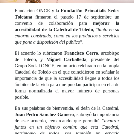
Fundación ONCE y la
Fundación Primatialis Sedes
Toletana
firmaron el pasado 17 de septiembre un
convenio de colaboración para
mejorar la
accesibilidad de la Catedral de Toledo
, “
tanto en su
entorno construido, como en los productos y servicios
que pone a disposición del público
”.
El acuerdo lo rubricaron
Francisco Cerro
, arzobispo
de Toledo, y
Miguel Carballeda
, presidente del
Grupo Social ONCE, en un acto celebrado en la propia
Catedral de Toledo en el que coincidieron en señalar la
importancia de que la accesibilidad llegue a todos los
ámbitos de la vida para que puedan participar en ella de
forma normalizada el mayor número de personas
posible.
En sus palabras de bienvenida, el deán de la Catedral,
Juan Pedro Sánchez Gamero
, subrayó la importancia
de este acuerdo, remarcando que permitirá “
avanzar
juntos en un objetivo común: que esta Catedral,
patrimonio de todos, sea también un espacio