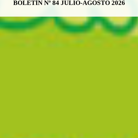
BOLETÍN Nº 84 JULIO-AGOSTO 2026