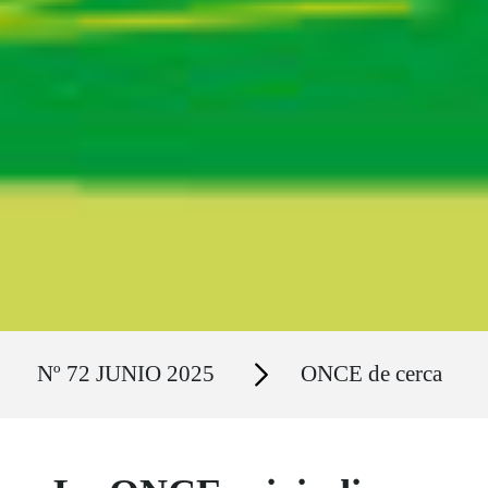
Ruta del sitio
Secciones
Nº 72 JUNIO 2025
ONCE de cerca