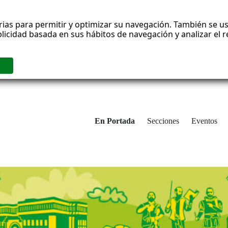
rias para permitir y optimizar su navegación. También se us
blicidad basada en sus hábitos de navegación y analizar el
En Portada
Secciones
Eventos
cha