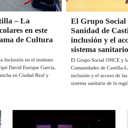
illa – La
El Grupo Social
colares en este
Sanidad de Casti
rama de Cultura
inclusión y el ac
sistema sanitario
a Inclusión en el instituto
El Grupo Social ONCE y la 
icipó David Enrique García,
Comunidades de Castilla-La
Mancha en Ciudad Real y
inclusión y el acceso de la
sistema sanitario de la regi