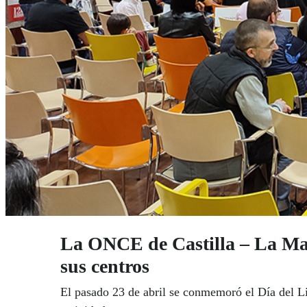
La ONCE de Castilla – La Manc
sus centros
El pasado 23 de abril se conmemoró el Día del Li