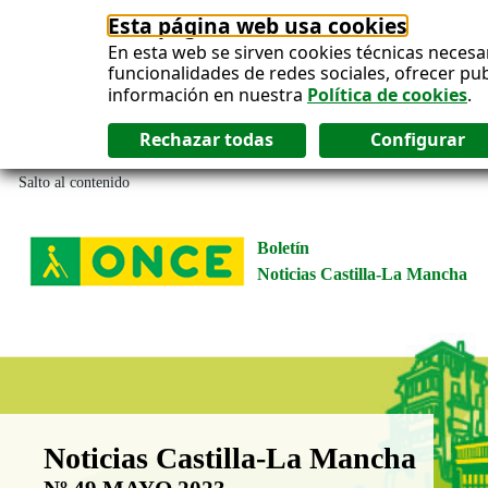
Esta página web usa cookies
En esta web se sirven cookies técnicas necesa
funcionalidades de redes sociales, ofrecer pu
información en nuestra
Política de cookies
.
Salto al contenido
Boletín
Noticias Castilla-La Mancha
Boletín Noticias Castilla-La Man
Noticias Castilla-La Mancha