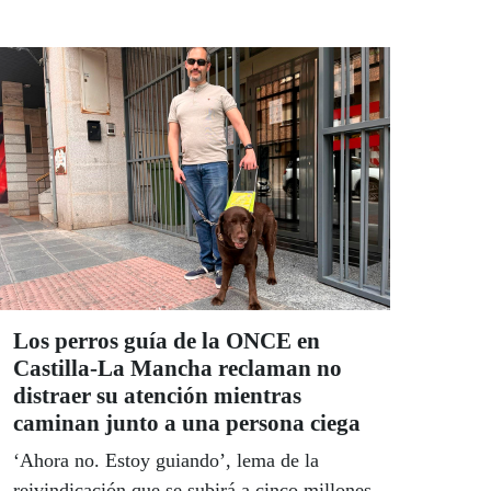
Los perros guía de la ONCE en
Castilla-La Mancha reclaman no
distraer su atención mientras
caminan junto a una persona ciega
‘Ahora no. Estoy guiando’, lema de la
reivindicación que se subirá a cinco millones