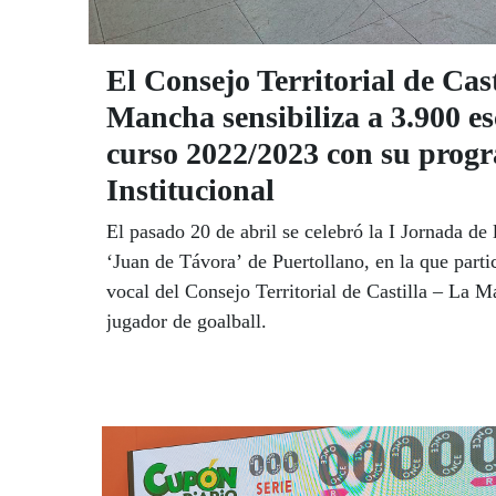
El Consejo Territorial de Cast
Mancha sensibiliza a 3.900 es
curso 2022/2023 con su prog
Institucional
El pasado 20 de abril se celebró la I Jornada de l
‘Juan de Távora’ de Puertollano, en la que part
vocal del Consejo Territorial de Castilla – La 
jugador de goalball.