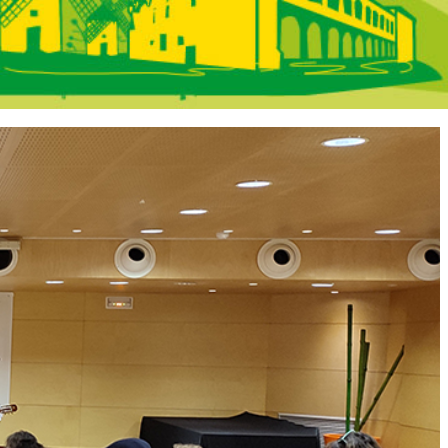
ncha - En Portad