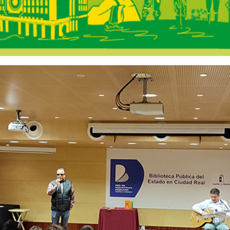
s Castilla-La Ma