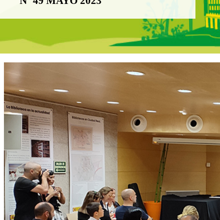
Nº 49 MAYO 2023
Boletín Noticia