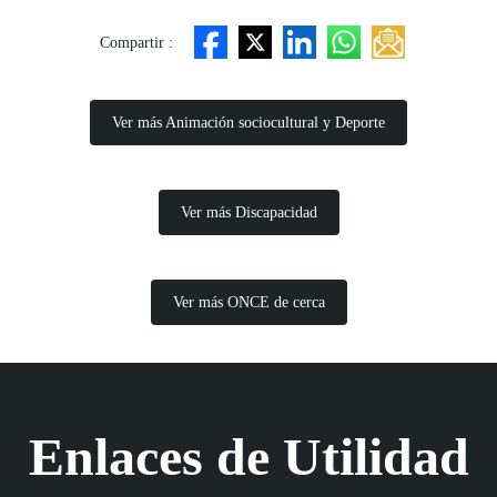
Compartir :
Ver más Animación sociocultural y Deporte
Ver más Discapacidad
Ver más ONCE de cerca
Enlaces de Utilidad