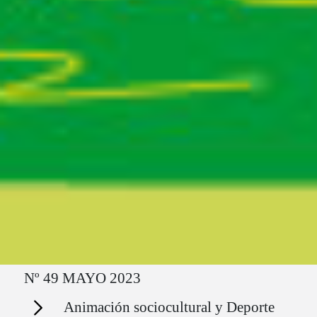
Ruta del sitio
Nº 49 MAYO 2023
Secciones
Animación sociocultural y Deporte