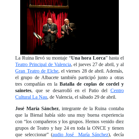
La Ruina llevó su montaje “
Una hora Lorca
” hasta el
Teatro Principal de Valencia
, el jueves 27 de abril, y al
Gran Teatro de Elche
, el viernes 28 de abril. Además,
el grupo de Albacete también participó junto a otras
tres compañías en la
Batalla de coplas de cordel y
sainetes
, que se desarrolló en el Patio del
Centro
Cultural La Nau
, de Valencia, el sábado 29 de abril.
José María Sánchez
, integrante de la Ruina contaba
que la Bienal había sido una muy buena experiencia
con “los compañeros y los grupos. Hemos venido diez
grupos de Teatro y hay 24 en toda la ONCE y tienen
que seleccionar” (
audio José María Sánchez
), decía