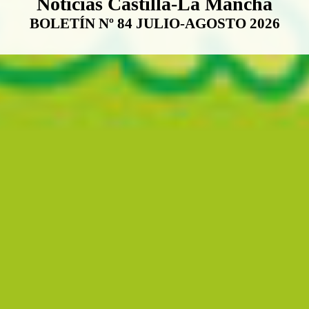
Boletín Noticias Castilla-La Ma
Noticias Castilla-La Mancha
BOLETÍN Nº 84 JULIO-AGOSTO 2026