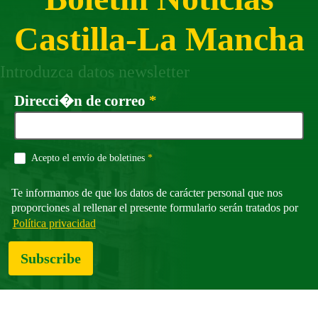
Castilla-La Mancha
Introduzca datos newsletter
Required
Direcci�n de correo
*
Required
Acepto el envío de boletines
*
Te informamos de que los datos de carácter personal que nos
proporciones al rellenar el presente formulario serán tratados por
Política privacidad
Subscribe