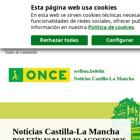
Esta página web usa cookies
En esta web se sirven cookies técnicas necesa
funcionalidades de redes sociales, ofrecer pu
información en nuestra
Política de cookies
.
Salto al contenido
welboa.boletin
Noticias Castilla-La Mancha
Boletín Noticias Castilla-La Man
Noticias Castilla-La Mancha