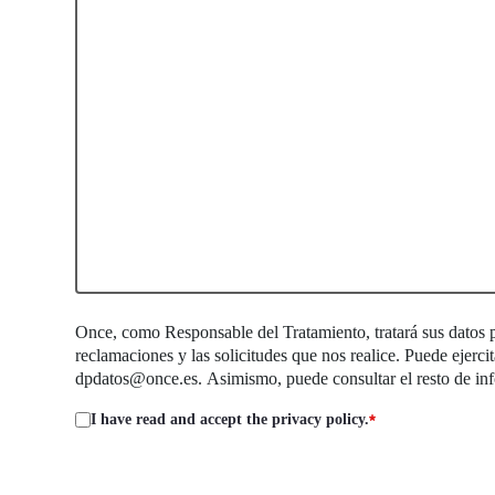
Once, como Responsable del Tratamiento, tratará sus datos per
reclamaciones y las solicitudes que nos realice. Puede ejercit
dpdatos@once.es
. Asimismo, puede consultar el resto de in
I have read and accept the privacy policy.