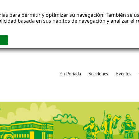
rias para permitir y optimizar su navegación. También se us
blicidad basada en sus hábitos de navegación y analizar el
En Portada
Secciones
Eventos
cha