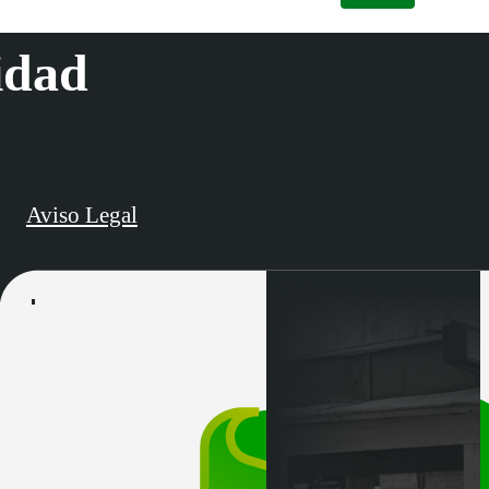
idad
Aviso Legal