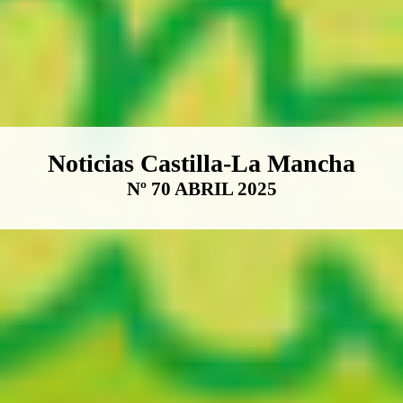
Boletín Noticias Castilla-La Ma
Noticias Castilla-La Mancha
Nº 70 ABRIL 2025