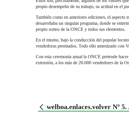
Estos son, precisamente, algunos de los valores qu
propio desempeño de su trabajo, su actitud en el pu
También como en anteriores ediciones, el aspecto má
desarrollaba un singular programa, donde se entremez
propio sorteo de la ONCE y todos sus elementos.
En el mismo, bajo la conducción del popular locuto
vendedoras premiados. Todo ello amenizado con Var
Con esta ceremonia anual la ONCE pretende hacer u
extensión, a los más de 20.000 vendedores de la Or
welboa.enlaces.volver Nº 5