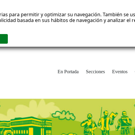
rias para permitir y optimizar su navegación. También se us
blicidad basada en sus hábitos de navegación y analizar el
En Portada
Secciones
Eventos
cha