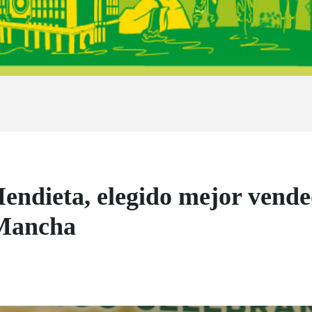
endieta, elegido mejor vend
 Mancha