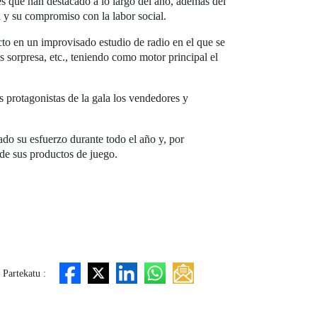
s que han destacado a lo largo del año, además del
n y su compromiso con la labor social.
cto en un improvisado estudio de radio en el que se
s sorpresa, etc., teniendo como motor principal el
 protagonistas de la gala los vendedores y
do su esfuerzo durante todo el año y, por
 de sus productos de juego.
Partekatu :