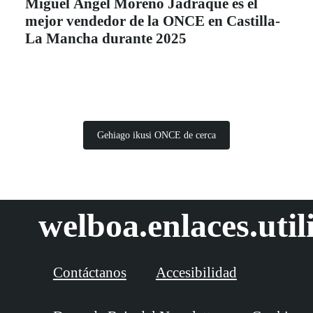
Miguel Ángel Moreno Jadraque es el
mejor vendedor de la ONCE en Castilla-
La Mancha durante 2025
Gehiago ikusi ONCE de cerca
welboa.enlaces.util
Contáctanos
Accesibilidad