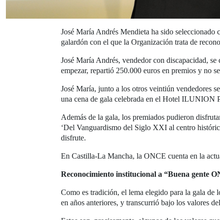
José María Andrés Mendieta ha sido seleccionado 
galardón con el que la Organización trata de recono
José María Andrés, vendedor con discapacidad, se d
empezar, repartió 250.000 euros en premios y no se
José María, junto a los otros veintiún vendedores s
una cena de gala celebrada en el Hotel ILUNION P
Además de la gala, los premiados pudieron disfruta
‘Del Vanguardismo del Siglo XXI al centro histórico
disfrute.
En Castilla-La Mancha, la ONCE cuenta en la actu
Reconocimiento institucional a “Buena gente
Como es tradición, el lema elegido para la gala d
en años anteriores, y transcurrió bajo los valores 