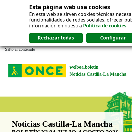
Esta página web usa cookies
En esta web se sirven cookies técnicas necesa
funcionalidades de redes sociales, ofrecer pu
información en nuestra
Política de cookies
.
Salto al contenido
welboa.boletin
Noticias Castilla-La Mancha
Boletín Noticias Castilla-La Man
Noticias Castilla-La Mancha