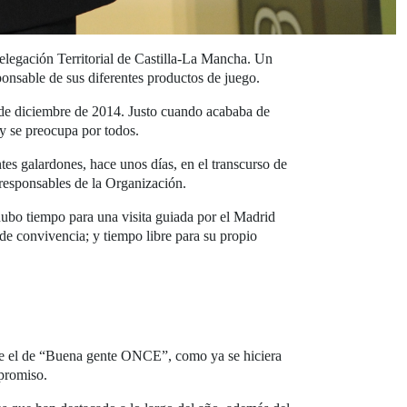
legación Territorial de Castilla-La Mancha. Un
ponsable de sus diferentes productos de juego.
 de diciembre de 2014. Justo cuando acababa de
y se preocupa por todos.
tes galardones, hace unos días, en el transcurso de
esponsables de la Organización.
ubo tiempo para una visita guiada por el Madrid
 de convivencia; y tiempo libre para su propio
fue el de “Buena gente ONCE”, como ya se hiciera
mpromiso.