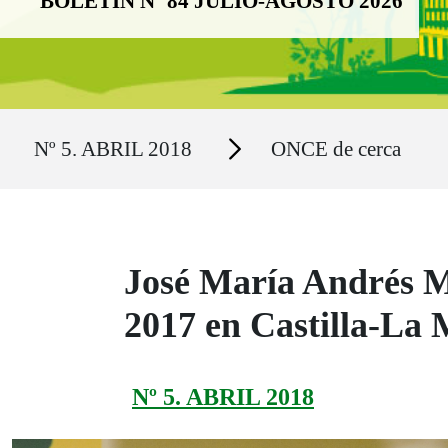
BOLETÍN Nº 84 JULIO-AGOSTO 2026
Ruta del sitio
Secciones
Nº 5. ABRIL 2018
ONCE de cerca
José María Andrés M
2017 en Castilla-La
Nº 5. ABRIL 2018