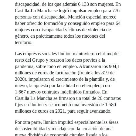
discapacidad, de los que además 6.133 son mujeres. En
Castilla-La Mancha se logró impulsar empleo para 776
personas con discapacidad. Mención especial merece
haber ofrecido formación y conseguido empleo para 64
mujeres con discapacidad víctimas de violencia de
género, en prácticamente todos los rincones del
territorio.
Las empresas sociales Ilunion mantuvieron el ritmo del
resto del Grupo y rozaron los datos previos a la
pandemia, sobre todo en empleo. Alcanzaron los 904,1
millones de euros de facturación (frente a los 819 de
2020), impulsaron el crecimiento de la plantilla y, de
nuevo, la apuesta por la calidad en el empleo, con
1.667 nuevos contratos indefinidos firmados. En
Castilla La Mancha se firmaron un total de 26 contratos
fijos en Ilunion y se acometió una inversión de 1.580
millones de euros en 2021, para seguir avanzando.
Por otra parte, Ilunion impulsó especialmente las áreas
de sostenibilidad y reciclaje con la creación de una
nueva división de economía circular, ligada a los