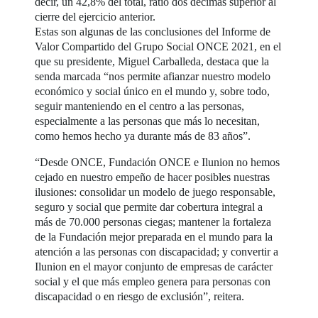
decir, un 42,8% del total, ratio dos décimas superior al
cierre del ejercicio anterior.
Estas son algunas de las conclusiones del Informe de
Valor Compartido del Grupo Social ONCE 2021, en el
que su presidente, Miguel Carballeda, destaca que la
senda marcada “nos permite afianzar nuestro modelo
económico y social único en el mundo y, sobre todo,
seguir manteniendo en el centro a las personas,
especialmente a las personas que más lo necesitan,
como hemos hecho ya durante más de 83 años”.
“Desde ONCE, Fundación ONCE e Ilunion no hemos
cejado en nuestro empeño de hacer posibles nuestras
ilusiones: consolidar un modelo de juego responsable,
seguro y social que permite dar cobertura integral a
más de 70.000 personas ciegas; mantener la fortaleza
de la Fundación mejor preparada en el mundo para la
atención a las personas con discapacidad; y convertir a
Ilunion en el mayor conjunto de empresas de carácter
social y el que más empleo genera para personas con
discapacidad o en riesgo de exclusión”, reitera.