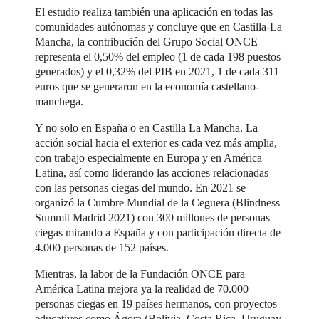
El estudio realiza también una aplicación en todas las
comunidades autónomas y concluye que en Castilla-La
Mancha, la contribución del Grupo Social ONCE
representa el 0,50% del empleo (1 de cada 198 puestos
generados) y el 0,32% del PIB en 2021, 1 de cada 311
euros que se generaron en la economía castellano-
manchega.
Y no solo en España o en Castilla La Mancha. La
acción social hacia el exterior es cada vez más amplia,
con trabajo especialmente en Europa y en América
Latina, así como liderando las acciones relacionadas
con las personas ciegas del mundo. En 2021 se
organizó la Cumbre Mundial de la Ceguera (Blindness
Summit Madrid 2021) con 300 millones de personas
ciegas mirando a España y con participación directa de
4.000 personas de 152 países.
Mientras, la labor de la Fundación ONCE para
América Latina mejora ya la realidad de 70.000
personas ciegas en 19 países hermanos, con proyectos
educativos como Ágora (Bolivia, Costa Rica, Uruguay,