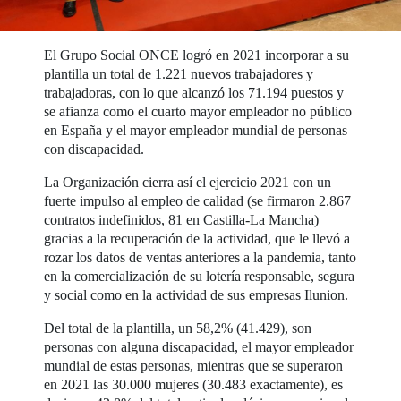
El Grupo Social ONCE logró en 2021 incorporar a su
plantilla un total de 1.221 nuevos trabajadores y
trabajadoras, con lo que alcanzó los 71.194 puestos y
se afianza como el cuarto mayor empleador no público
en España y el mayor empleador mundial de personas
con discapacidad.
La Organización cierra así el ejercicio 2021 con un
fuerte impulso al empleo de calidad (se firmaron 2.867
contratos indefinidos, 81 en Castilla-La Mancha)
gracias a la recuperación de la actividad, que le llevó a
rozar los datos de ventas anteriores a la pandemia, tanto
en la comercialización de su lotería responsable, segura
y social como en la actividad de sus empresas Ilunion.
Del total de la plantilla, un 58,2% (41.429), son
personas con alguna discapacidad, el mayor empleador
mundial de estas personas, mientras que se superaron
en 2021 las 30.000 mujeres (30.483 exactamente), es