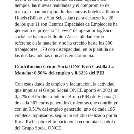
tiempos, las nuevas realidades y el compromiso de
marca; se han incorporado dos nuevos hoteles a Ilunion
Hotels (Bilbao y San Sebastián) para alcanzar los 28,
de los que 11 son Centros Especiales de Empleo; se ha
generado el proyecto “Llewo” de operador logístico
social; se ha creado Ilunion Accesibilidad como
referente en la materia; y se ha crecido hasta los 300
trabajadores, 170 con discapacidad, en la plantilla de
las dos lavanderías ubicadas en Colombia.
Contribución Grupo Social ONCE en Castilla-La
Mancha: 0,50% del empleo y 0,32% del PIB
Con estos datos de empleo y facturación, la actividad
que impulsa el Grupo Social ONCE aportó en 2021 un
0,27% del Producto Interior Bruto (PIB) de España (1
de cada 367 euros generados), mientras que contribuyó
con un 0,51% del empleo generado, uno de cada 196
empleos impulsados, según un estudio realizado por la
firma PwC sobre el Impacto en la economía española
del Grupo Social ONCE.