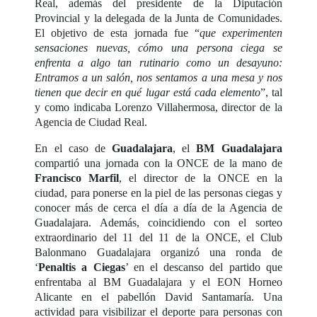
Real, además del presidente de la Diputación
Provincial y la delegada de la Junta de Comunidades.
El objetivo de esta jornada fue “
que experimenten
sensaciones nuevas, cómo una persona ciega se
enfrenta a algo tan rutinario como un desayuno:
Entramos a un salón, nos sentamos a una mesa y nos
tienen que decir en qué lugar está cada elemento
”, tal
y como indicaba Lorenzo Villahermosa, director de la
Agencia de Ciudad Real.
En el caso de
Guadalajara
, el
BM Guadalajara
compartió una jornada con la ONCE de la mano de
Francisco Marfil
, el director de la ONCE en la
ciudad, para ponerse en la piel de las personas ciegas y
conocer más de cerca el día a día de la Agencia de
Guadalajara. Además, coincidiendo con el sorteo
extraordinario del 11 del 11 de la ONCE, el Club
Balonmano Guadalajara organizó una ronda de
‘
Penaltis a Ciegas
’ en el descanso del partido que
enfrentaba al BM Guadalajara y el EON Horneo
Alicante en el pabellón David Santamaría. Una
actividad para visibilizar el deporte para personas con