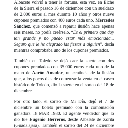
Albacete volvió a tener la fortuna, esta vez, en Elche
de la Sierra el pasado 16 de diciembre con un sueldazo
de 2.000 euros al mes durante 10 años y otros nueve
cupones premiados con 400 euros cada uno.
Mercedes
Sánchez
, que comenzó a repartir ilusión hace apenas
seis meses, no podía creérselo, “
Es el primero que doy
tan grande y no puedo estar más emocionada...
Seguro que le he alegrado las fiestas a alguien
”, decía
mientras comprobaba uno de los cupones premiados.
También en Toledo se dejó caer la suerte con dos
cupones premiados con 35.000 euros cada uno de la
mano de
Aarón Amador
, un centinela de la ilusión
que, a los pocos días de comenzar la venta en el casco
histórico de Toledo, dio la suerte en el sorteo del 18 de
diciembre.
Por otro lado, el sorteo de Mi Día, dejó el 7 de
diciembre un boleto premiado con la combinación
ganadora 18-MAR-1980. El agente vendedor que lo
dio fue
Eugenio Herreros
, desde Albalate de Zorita
(Guadalajara). También el sorteo del 24 de diciembre