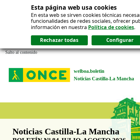
Esta página web usa cookies
En esta web se sirven cookies técnicas necesa
funcionalidades de redes sociales, ofrecer pu
información en nuestra
Política de cookies
.
Salto al contenido
welboa.boletin
Noticias Castilla-La Mancha
Boletín Noticias Castilla-La Man
Noticias Castilla-La Mancha