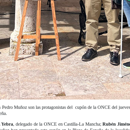
 Pedro Muñoz son las protagonistas del cupón de la ONCE del jueves 
eña.
z Yebra
, delegado de la ONCE en Castilla-La Mancha;
Rubén Jiméne