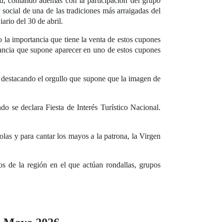
d, contando además con la participación del grupo
 social de una de las tradiciones más arraigadas del
rio del 30 de abril.
o la importancia que tiene la venta de estos cupones
vancia que supone aparecer en uno de estos cupones
a, destacando el orgullo que supone que la imagen de
o se declara Fiesta de Interés Turístico Nacional.
olas y para cantar los mayos a la patrona, la Virgen
os de la región en el que actúan rondallas, grupos