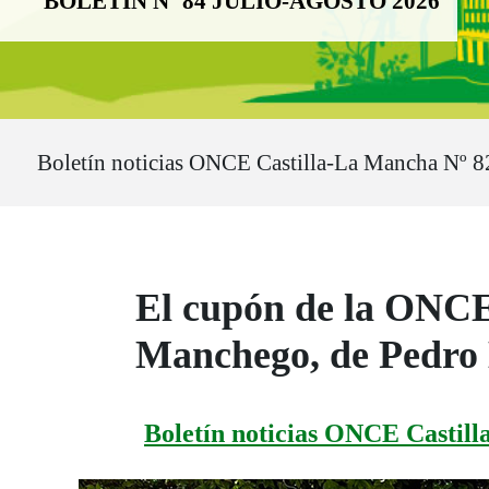
BOLETÍN Nº 84 JULIO-AGOSTO 2026
Ruta del sitio
Boletín noticias ONCE Castilla-La Mancha Nº 
El cupón de la ONCE 
Manchego, de Pedro
Boletín noticias ONCE Castil