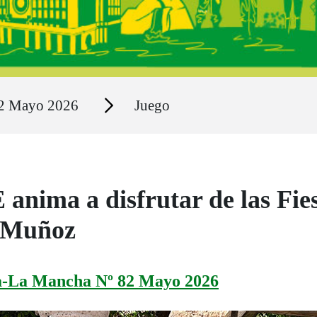
Secciones
82 Mayo 2026
Juego
anima a disfrutar de las Fie
 Muñoz
la-La Mancha Nº 82 Mayo 2026