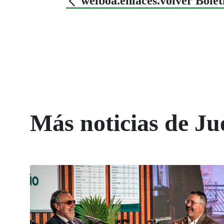
welboa.enlaces.volver Bole
Más noticias de Ju