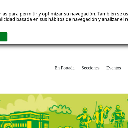
rias para permitir y optimizar su navegación. También se us
blicidad basada en sus hábitos de navegación y analizar el
En Portada
Secciones
Eventos
cha