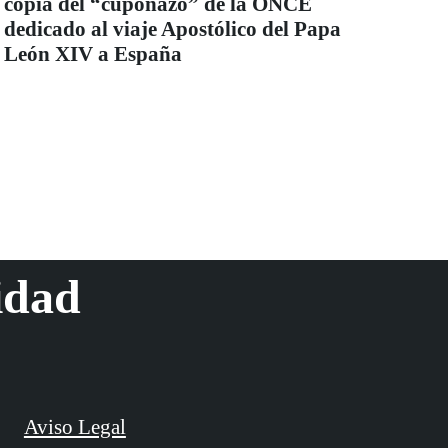
copia del “cuponazo” de la ONCE
dedicado al viaje Apostólico del Papa
León XIV a España
idad
Aviso Legal