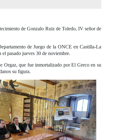
allecimiento de Gonzalo Ruiz de Toledo, IV señor de
 Departamento de Juego de la ONCE en Castilla-La
n el pasado jueves 30 de noviembre.
de Orgaz, que fue inmortalizado por El Greco en su
danos su figura.