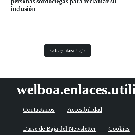
personas sordociegas para reclamar su
inclusión
Gehiago ikusi Juego
welboa.enlaces.util
Contáctanos
Accesibilidad
Darse de Baja del Newsletter
Cookies