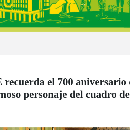
recuerda el 700 aniversario d
amoso personaje del cuadro d