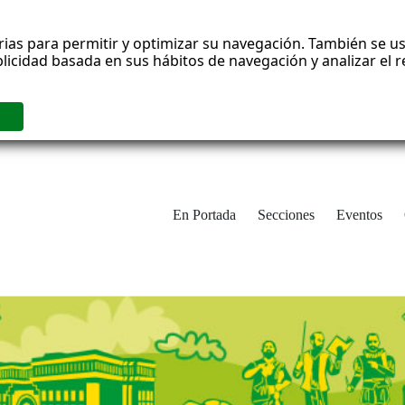
rias para permitir y optimizar su navegación. También se us
blicidad basada en sus hábitos de navegación y analizar el
En Portada
Secciones
Eventos
cha