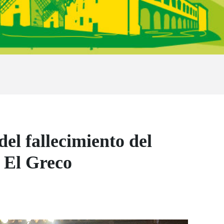
el fallecimiento del
e El Greco