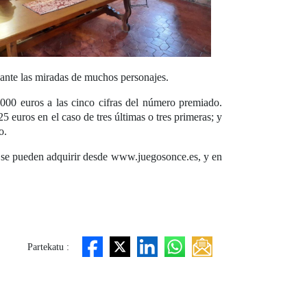
ante las miradas de muchos personajes.
00 euros a las cinco cifras del número premiado.
 euros en el caso de tres últimas o tres primeras; y
o.
se pueden adquirir desde www.juegosonce.es, y en
Partekatu :