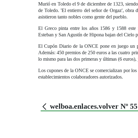
Murió en Toledo el 9 de diciembre de 1323, siendo
de Toledo. 'El entierro del señor de Orgaz', obra d
asistieron tanto nobles como gente del pueblo.
El Greco pinta entre los años 1586 y 1588 este 
Esteban y San Agustín de Hipona bajan del Cielo p
El Cupón Diario de la ONCE pone en juego un pre
Además: 450 premios de 250 euros a las cuatro prime
lo mismo para las dos primeras y últimas (6 euros), 
Los cupones de la ONCE se comercializan por los
establecimientos colaboradores autorizados.
welboa.enlaces.volver Nº 