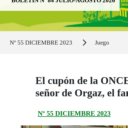
BOLETÍN Nº 84 JULIO-AGOSTO 2026
Ruta del sitio
Secciones
Nº 55 DICIEMBRE 2023
Juego
El cupón de la ONCE 
señor de Orgaz, el f
Nº 55 DICIEMBRE 2023