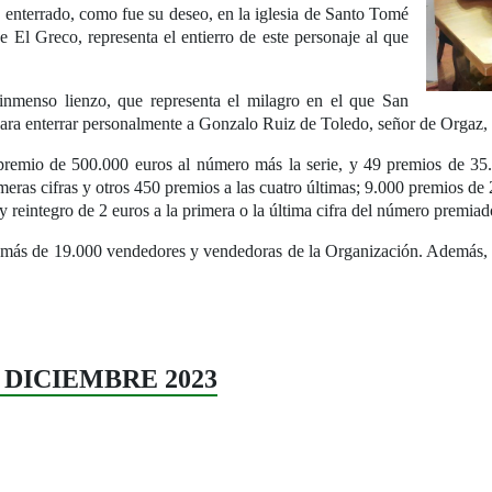
 enterrado, como fue su deseo, en la iglesia de Santo Tomé
e El Greco, representa el entierro de este personaje al que
inmenso lienzo, que representa el milagro en el que San
ara enterrar personalmente a Gonzalo Ruiz de Toledo, señor de Orgaz, 
mio de 500.000 euros al número más la serie, y 49 premios de 35.0
ras cifras y otros 450 premios a las cuatro últimas; 9.000 premios de 25
y reintegro de 2 euros a la primera o la última cifra del número premiad
 más de 19.000 vendedores y vendedoras de la Organización. Además, 
55 DICIEMBRE 2023