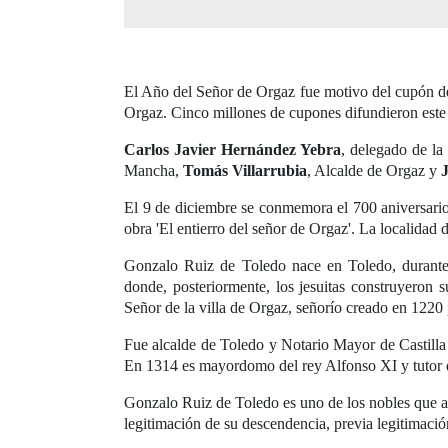
El Año del Señor de Orgaz fue motivo del cupón del
Orgaz. Cinco millones de cupones difundieron este
Carlos Javier Hernández Yebra
, delegado de l
Mancha,
Tomás Villarrubia
, Alcalde de Orgaz y
El 9 de diciembre se conmemora el 700 aniversario
obra 'El entierro del señor de Orgaz'. La localidad
Gonzalo Ruiz de Toledo nace en Toledo, durante 
donde, posteriormente, los jesuitas construyeron 
Señor de la villa de Orgaz, señorío creado en 1220 
Fue alcalde de Toledo y Notario Mayor de Castill
En 1314 es mayordomo del rey Alfonso XI y tutor d
Gonzalo Ruiz de Toledo es uno de los nobles que a
legitimación de su descendencia, previa legitimació