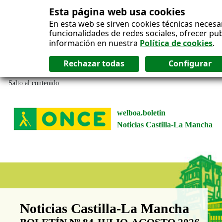
Esta página web usa cookies
En esta web se sirven cookies técnicas necesa
funcionalidades de redes sociales, ofrecer pu
información en nuestra
Política de cookies
.
Salto al contenido
welboa.boletin
Noticias Castilla-La Mancha
Boletín Noticias Castilla-La Man
Noticias Castilla-La Mancha