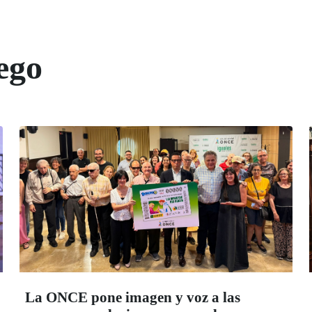
ego
La ONCE pone imagen y voz a las