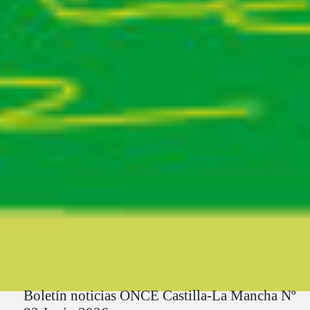
Ruta del sitio
Boletín noticias ONCE Castilla-La Mancha Nº