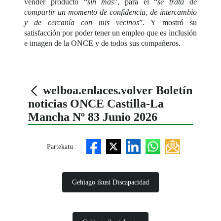
vender producto “
sin más
”, para el “
se trata de
compartir un momento de confidencia, de intercambio
y de cercanía con mis vecinos
”. Y mostró su
satisfacción por poder tener un empleo que es inclusión
e imagen de la ONCE y de todos sus compañeros.
welboa.enlaces.volver Boletín
noticias ONCE Castilla-La
Mancha Nº 83 Junio 2026
Partekatu :
Gehiago ikusi Discapacidad