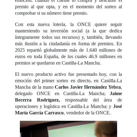
emoción: cuando el cliente lo compra y descubre el
premio al que opta, y en el momento del sorteo al
comprobar si su número tiene premio.
Con esta nueva lotería, la ONCE quiere seguir
manteniendo su inversión social (a la que dedica
íntegramente todos sus recursos) y, también, llevando
más ilusión a la ciudadanía en forma de premios. En
2025 repartió globalmente más de 1.640 millones de
euros en toda España, de los cuales 46.9 millones en
premios se quedaron en Castilla-La Mancha.
El nuevo producto activo fue presentado hoy, con la
emoción del primer sorteo en directo, en Castilla-La
Mancha de la mano
Carlos Javier Hernández Yebra
,
delegado ONCE en Castilla-La Mancha;
Jaime
Becerra Rodríguez,
responsable del área de
operaciones y logística en Castilla-La Mancha; y
José
María García Carrasco
, vendedor de la ONCE.