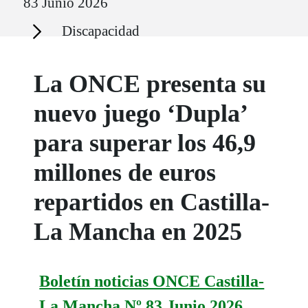
83 Junio 2026
Secciones
Discapacidad
La ONCE presenta su
nuevo juego ‘Dupla’
para superar los 46,9
millones de euros
repartidos en Castilla-
La Mancha en 2025
Boletín noticias ONCE Castilla-
La Mancha Nº 83 Junio 2026