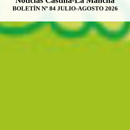
Noticias Castilla-La Mancha
BOLETÍN Nº 84 JULIO-AGOSTO 2026