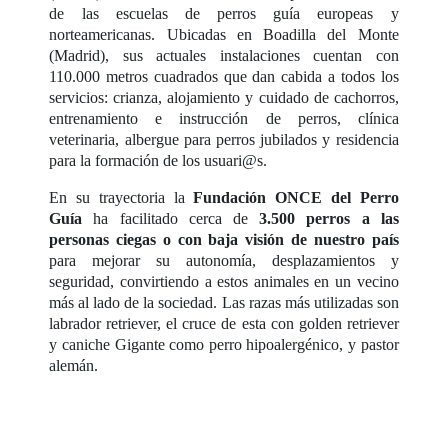
de las escuelas de perros guía europeas y
norteamericanas. Ubicadas en Boadilla del Monte
(Madrid), sus actuales instalaciones cuentan con
110.000 metros cuadrados que dan cabida a todos los
servicios: crianza, alojamiento y cuidado de cachorros,
entrenamiento e instrucción de perros, clínica
veterinaria, albergue para perros jubilados y residencia
para la formación de los usuari@s.
En su trayectoria la
Fundación ONCE del Perro
Guía
ha facilitado cerca de
3.500 perros a las
personas ciegas o con baja visión de nuestro país
para mejorar su autonomía, desplazamientos y
seguridad, convirtiendo a estos animales en un vecino
más al lado de la sociedad. Las razas más utilizadas son
labrador retriever, el cruce de esta con golden retriever
y caniche Gigante como perro hipoalergénico, y pastor
alemán.