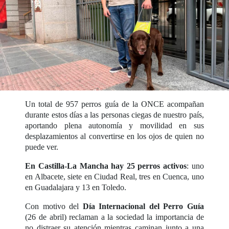
Un total de 957 perros guía de la ONCE acompañan
durante estos días a las personas ciegas de nuestro país,
aportando plena autonomía y movilidad en sus
desplazamientos al convertirse en los ojos de quien no
puede ver.
En Castilla-La Mancha hay 25 perros activos
: uno
en Albacete, siete en Ciudad Real, tres en Cuenca, uno
en Guadalajara y 13 en Toledo.
Con motivo del
Día Internacional del Perro Guía
(26 de abril) reclaman a la sociedad la importancia de
no distraer su atención mientras caminan junto a una