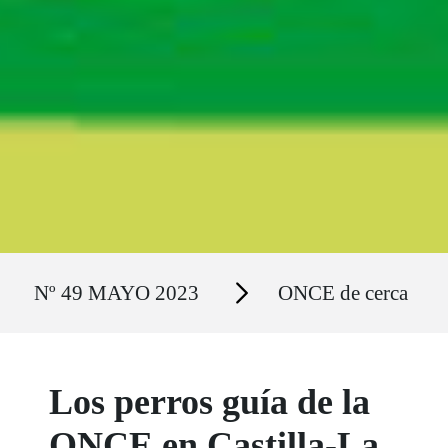
Ruta del sitio
Secciones
Nº 49 MAYO 2023
ONCE de cerca
Los perros guía de la
ONCE en Castilla-La