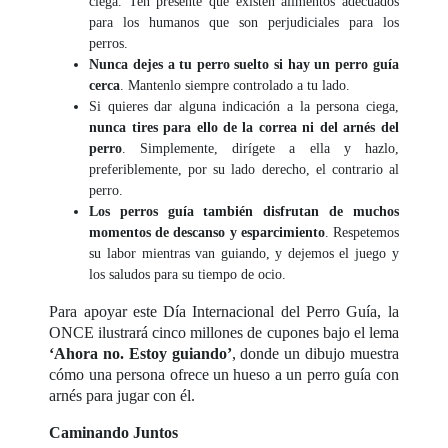
ciega. Ten presente que existen alimentos adecuados
para los humanos que son perjudiciales para los
perros.
Nunca dejes a tu perro suelto si hay un perro guía
cerca
. Mantenlo siempre controlado a tu lado.
Si quieres dar alguna indicación a la persona ciega,
nunca tires para ello de la correa ni del arnés del
perro
. Simplemente, dirígete a ella y hazlo,
preferiblemente, por su lado derecho, el contrario al
perro.
Los perros guía también disfrutan de muchos
momentos de descanso y esparcimiento
. Respetemos
su labor mientras van guiando, y dejemos el juego y
los saludos para su tiempo de ocio.
Para apoyar este Día Internacional del Perro Guía, la
ONCE ilustrará cinco millones de cupones bajo el lema
‘Ahora no. Estoy guiando’
, donde un dibujo muestra
cómo una persona ofrece un hueso a un perro guía con
arnés para jugar con él.
Caminando Juntos