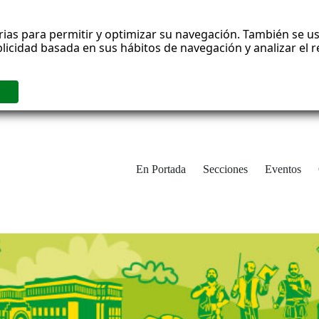
rias para permitir y optimizar su navegación. También se us
blicidad basada en sus hábitos de navegación y analizar el
En Portada
Secciones
Eventos
cha