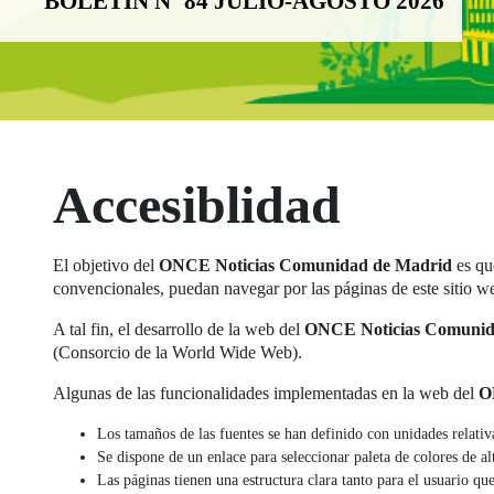
BOLETÍN Nº 84 JULIO-AGOSTO 2026
Boletín Noticias
Accesiblidad
El objetivo del
ONCE Noticias Comunidad de Madrid
es qu
convencionales, puedan navegar por las páginas de este sitio web 
A tal fin, el desarrollo de la web del
ONCE Noticias Comunid
(Consorcio de la World Wide Web).
Algunas de las funcionalidades implementadas en la web del
O
Los tamaños de las fuentes se han definido con unidades relativ
Se dispone de un enlace para seleccionar paleta de colores de al
Las páginas tienen una estructura clara tanto para el usuario qu