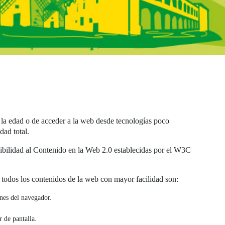
cha - Accesibili
 la edad o de acceder a la web desde tecnologías poco
dad total.
ibilidad al Contenido en la Web 2.0 establecidas por el W3C
a todos los contenidos de la web con mayor facilidad son:
ones del navegador.
r de pantalla.