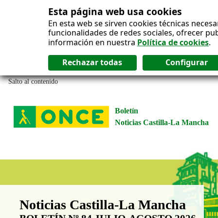
Esta página web usa cookies
En esta web se sirven cookies técnicas necesa
funcionalidades de redes sociales, ofrecer pu
información en nuestra
Política de cookies
.
Salto al contenido
Boletín
Noticias Castilla-La Mancha
Boletín Noticias Castilla-La Man
Noticias Castilla-La Mancha