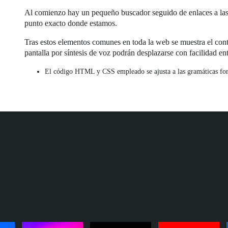
Al comienzo hay un pequeño buscador seguido de enlaces a las 
punto exacto donde estamos.
Tras estos elementos comunes en toda la web se muestra el cont
pantalla por síntesis de voz podrán desplazarse con facilidad ent
El código HTML y CSS empleado se ajusta a las gramáticas forma