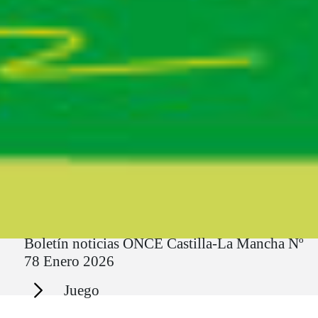
Ruta del sitio
Boletín noticias ONCE Castilla-La Mancha Nº
78 Enero 2026
Secciones
Juego