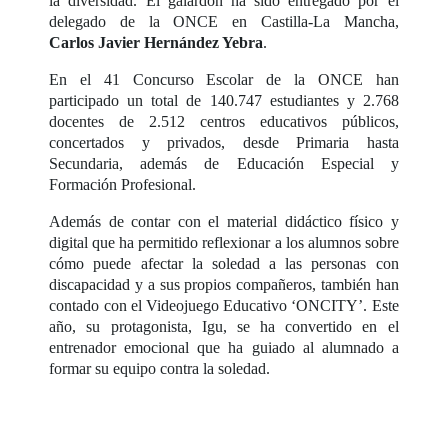
la diversidad. El galardón ha sido entregado por el
delegado de la ONCE en Castilla-La Mancha,
Carlos Javier Hernández Yebra
.
En el 41 Concurso Escolar de la ONCE han
participado un total de 140.747 estudiantes y 2.768
docentes de 2.512 centros educativos públicos,
concertados y privados, desde Primaria hasta
Secundaria, además de Educación Especial y
Formación Profesional.
Además de contar con el material didáctico físico y
digital que ha permitido reflexionar a los alumnos sobre
cómo puede afectar la soledad a las personas con
discapacidad y a sus propios compañeros, también han
contado con el Videojuego Educativo ‘ONCITY’. Este
año, su protagonista, Igu, se ha convertido en el
entrenador emocional que ha guiado al alumnado a
formar su equipo contra la soledad.